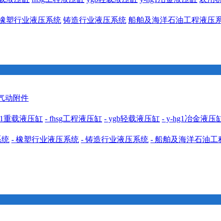
橡塑行业液压系统
铸造行业液压系统
船舶及海洋石油工程液压
 气动附件
cdh1重载液压缸
- fhsg工程液压缸
- ygb轻载液压缸
- y-hg1冶金液压
系统
- 橡塑行业液压系统
- 铸造行业液压系统
- 船舶及海洋石油