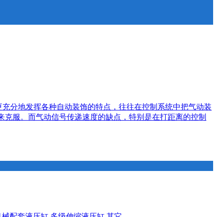
更充分地发挥各种自动装饰的特点，往往在控制系统中把气动装
动来克服。而气动信号传递速度的缺点，特别是在打距离的控制
机械配套液压缸
多级伸缩液压缸
其它