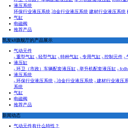
液压系统
环保行业液压系统
冶金行业液压系统
建材行业液压系统
气缸
电磁阀
推荐产品
凯发k8旗舰厅的产品展示
气动元件
- 重型气缸
- 轻型气缸
- 特种气缸
- 专用气缸
- 控制元件
-
液压缸
- 环卫（市政）车辆配套液压缸
- 举升机配套液压缸
- f
液压系统
- 环保行业液压系统
- 冶金行业液压系统
- 建材行业液压
系统
气缸
电磁阀
推荐产品
新闻动态
气动元件有什么特性？