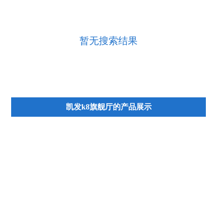
站搜索
凯
际
的
舰
发
首
产
厅
暂无搜索结果
k8
页
品
国
展
凯发k8旗舰厅的产品展示
际
示
首
液压缸
页
环卫（市政）车辆配套液压缸
举升机配套液压缸