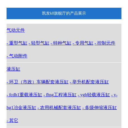
凯发k8旗舰厅的产品展示
气动元件
- 重型气缸
- 轻型气缸
- 特种气缸
- 专用气缸
- 控制元件
- 气动附件
液压缸
- 环卫（市政）车辆配套液压缸
- 举升机配套液压缸
- fcdh1重载液压缸
- fhsg工程液压缸
- ygb轻载液压缸
- y-
hg1冶金液压缸
- 农用机械配套液压缸
- 多级伸缩液压缸
- 其它