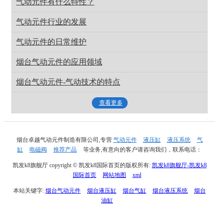
气动元件有什么特性？
气动元件行业的发展
气动元件的日常维护
烟台气动元件的应用领域
烟台气动元件-气动技术的特点
查看更多
烟台卓越气动元件制造有限公司,专营
气动元件
液压缸
液压系统
气
缸
电磁阀
推荐产品
等业务,有意向的客户请咨询我们，联系电话：
凯发k8旗舰厅 copyright © 凯发k8国际首页的版权所有:
凯发k8旗舰厅-凯发k8
国际首页
网站地图
xml
本站关键字:
烟台气动元件
烟台液压缸
烟台气缸
烟台液压系统
烟台
油缸