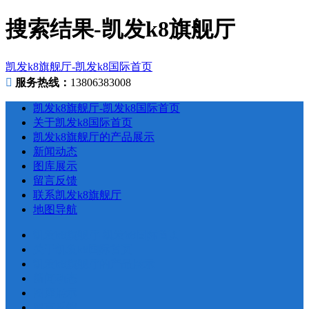
搜索结果-凯发k8旗舰厅
凯发k8旗舰厅-凯发k8国际首页
服务热线：
13806383008
凯发k8旗舰厅-凯发k8国际首页
关于凯发k8国际首页
凯发k8旗舰厅的产品展示
新闻动态
图库展示
留言反馈
联系凯发k8旗舰厅
地图导航
凯发k8旗舰厅-凯发k8国际首页
关于凯发k8国际首页
凯发k8旗舰厅的产品展示
新闻动态
图库展示
留言反馈