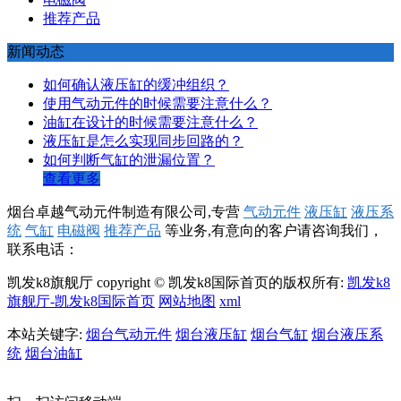
推荐产品
新闻动态
如何确认液压缸的缓冲组织？
使用气动元件的时候需要注意什么？
油缸在设计的时候需要注意什么？
液压缸是怎么实现同步回路的？
如何判断气缸的泄漏位置？
查看更多
烟台卓越气动元件制造有限公司,专营
气动元件
液压缸
液压系
统
气缸
电磁阀
推荐产品
等业务,有意向的客户请咨询我们，
联系电话：
凯发k8旗舰厅 copyright © 凯发k8国际首页的版权所有:
凯发k8
旗舰厅-凯发k8国际首页
网站地图
xml
本站关键字:
烟台气动元件
烟台液压缸
烟台气缸
烟台液压系
统
烟台油缸