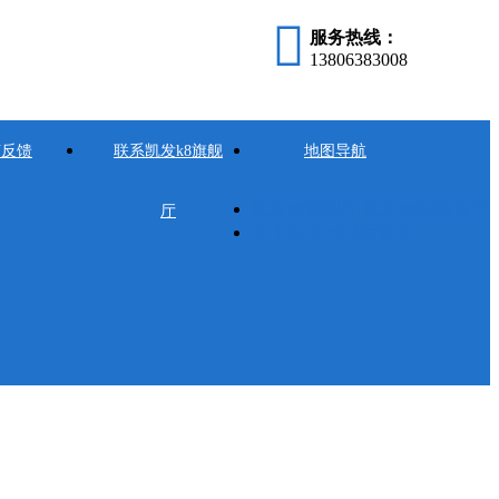
服务热线：
13806383008
言反馈
联系凯发k8旗舰
地图导航
凯发k8旗舰厅-凯发k8国际首页
厅
关于凯发k8国际首页