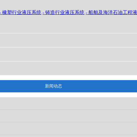
- 橡塑行业液压系统
- 铸造行业液压系统
- 船舶及海洋石油工程
新闻动态