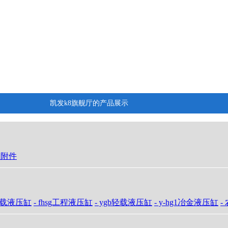
配套液压缸
机床行业液压系统
缩液压缸
锻压行业液压系统
它
其他液压系统
气缸
电磁
凯发k8旗舰厅的产品展示
动附件
1重载液压缸
- fhsg工程液压缸
- ygb轻载液压缸
- y-hg1冶金液压缸
-