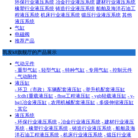
环保行业液压系统
冶金行业液压系统
建材行业液压系统
橡塑行业液压系统
铸造行业液压系统
船舶及海洋石油工
程液压系统
机床行业液压系统
锻压行业液压系统
其他
液压系统
气缸
电磁阀
推荐产品
凯发k8旗舰厅的产品展示
气动元件
- 重型气缸
- 轻型气缸
- 特种气缸
- 专用气缸
- 控制元件
- 气动附件
液压缸
- 环卫（市政）车辆配套液压缸
- 举升机配套液压缸
- fcdh1重载液压缸
- fhsg工程液压缸
- ygb轻载液压缸
- y-
hg1冶金液压缸
- 农用机械配套液压缸
- 多级伸缩液压缸
- 其它
液压系统
- 环保行业液压系统
- 冶金行业液压系统
- 建材行业液压
系统
- 橡塑行业液压系统
- 铸造行业液压系统
- 船舶及海
洋石油工程液压系统
- 机床行业液压系统
- 锻压行业液