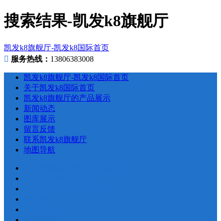
搜索结果-凯发k8旗舰厅
凯发k8旗舰厅-凯发k8国际首页
服务热线：
13806383008
凯发k8旗舰厅-凯发k8国际首页
关于凯发k8国际首页
凯发k8旗舰厅的产品展示
新闻动态
图库展示
留言反馈
联系凯发k8旗舰厅
地图导航
凯发k8旗舰厅-凯发k8国际首页
关于凯发k8国际首页
凯发k8旗舰厅的产品展示
新闻动态
图库展示
留言反馈