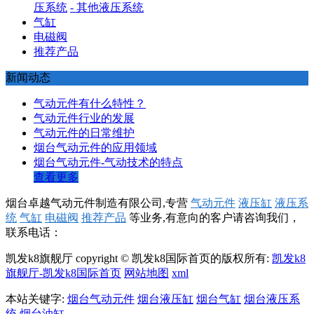
压系统
- 其他液压系统
气缸
电磁阀
推荐产品
新闻动态
气动元件有什么特性？
气动元件行业的发展
气动元件的日常维护
烟台气动元件的应用领域
烟台气动元件-气动技术的特点
查看更多
烟台卓越气动元件制造有限公司,专营
气动元件
液压缸
液压系
统
气缸
电磁阀
推荐产品
等业务,有意向的客户请咨询我们，
联系电话：
凯发k8旗舰厅 copyright © 凯发k8国际首页的版权所有:
凯发k8
旗舰厅-凯发k8国际首页
网站地图
xml
本站关键字:
烟台气动元件
烟台液压缸
烟台气缸
烟台液压系
统
烟台油缸