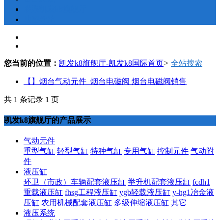
联系凯发k8旗舰厅
地图导航
您当前的位置：
凯发k8旗舰厅-凯发k8国际首页
>
全站搜索
【】烟台气动元件_烟台电磁阀 烟台电磁阀销售
共 1 条记录 1 页
凯发k8旗舰厅的产品展示
气动元件
重型气缸
轻型气缸
特种气缸
专用气缸
控制元件
气动附
件
液压缸
环卫（市政）车辆配套液压缸
举升机配套液压缸
fcdh1
重载液压缸
fhsg工程液压缸
ygb轻载液压缸
y-hg1冶金液
压缸
农用机械配套液压缸
多级伸缩液压缸
其它
液压系统