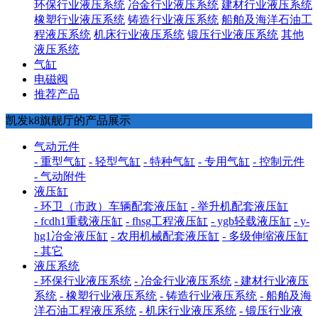
环保行业液压系统
冶金行业液压系统
建材行业液压系统
橡塑行业液压系统
铸造行业液压系统
船舶及海洋石油工
程液压系统
机床行业液压系统
锻压行业液压系统
其他
液压系统
气缸
电磁阀
推荐产品
凯发k8旗舰厅的产品展示
气动元件
- 重型气缸
- 轻型气缸
- 特种气缸
- 专用气缸
- 控制元件
- 气动附件
液压缸
- 环卫（市政）车辆配套液压缸
- 举升机配套液压缸
- fcdh1重载液压缸
- fhsg工程液压缸
- ygb轻载液压缸
- y-
hg1冶金液压缸
- 农用机械配套液压缸
- 多级伸缩液压缸
- 其它
液压系统
- 环保行业液压系统
- 冶金行业液压系统
- 建材行业液压
系统
- 橡塑行业液压系统
- 铸造行业液压系统
- 船舶及海
洋石油工程液压系统
- 机床行业液压系统
- 锻压行业液