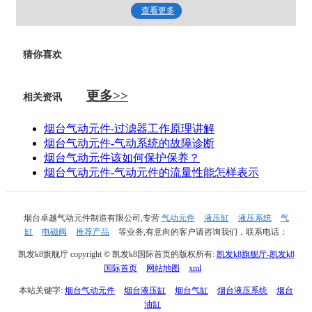
查看更多
猜你喜欢
更多>>
相关资讯
烟台气动元件-过滤器工作原理讲解
烟台气动元件-气动系统的故障诊断
烟台气动元件该如何保护保养？
烟台气动元件-气动元件的流量性能怎样表示
烟台卓越气动元件制造有限公司,专营
气动元件
液压缸
液压系统
气
缸
电磁阀
推荐产品
等业务,有意向的客户请咨询我们，联系电话：
凯发k8旗舰厅 copyright © 凯发k8国际首页的版权所有:
凯发k8旗舰厅-凯发k8
国际首页
网站地图
xml
本站关键字:
烟台气动元件
烟台液压缸
烟台气缸
烟台液压系统
烟台
油缸