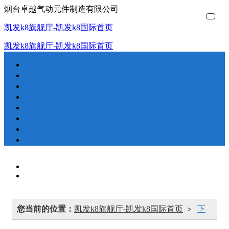
烟台卓越气动元件制造有限公司
凯发k8旗舰厅-凯发k8国际首页
凯发k8旗舰厅-凯发k8国际首页
凯发k8旗舰厅-凯发k8国际首页
凯
关
凯
新
图
留
联
地
关于凯发k8国际首页
凯发k8旗舰厅的产品展示
发
于
发
闻
库
言
系
图
新闻动态
图库展示
留言反馈
k8
凯
k8
动
展
反
凯
导
联系凯发k8旗舰厅
地图导航
旗
发
旗
态
示
馈
发
航
舰
k8
舰
k8
厅-
国
厅
旗
您当前的位置：
凯发k8旗舰厅-凯发k8国际首页
下
>