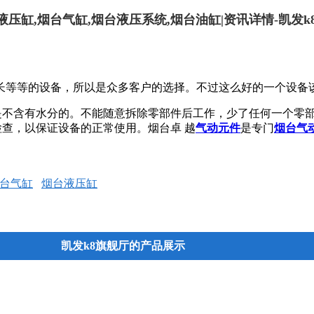
液压缸,烟台气缸,烟台液压系统,烟台油缸|资讯详情-凯发k
长等等的设备，所以是众多客户的选择。不过这么好的一个设备
不含有水分的。不能随意拆除零部件后工作，少了任何一个零部
查，以保证设备的正常使用。烟台卓 越
气动元件
是专门
烟台气
台气缸
烟台液压缸
凯发k8旗舰厅的产品展示
压缸
液压系统