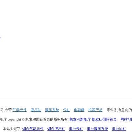
件
司,专营
气动元件
液压缸
液压系统
气缸
电磁阀
推荐产品
等业务,有意向
舰厅 copyright © 凯发k8国际首页的版权所有:
凯发k8旗舰厅-凯发k8国际首页
网站地
本站关键字:
烟台气动元件
烟台液压缸
烟台气缸
烟台液压系统
烟台油缸