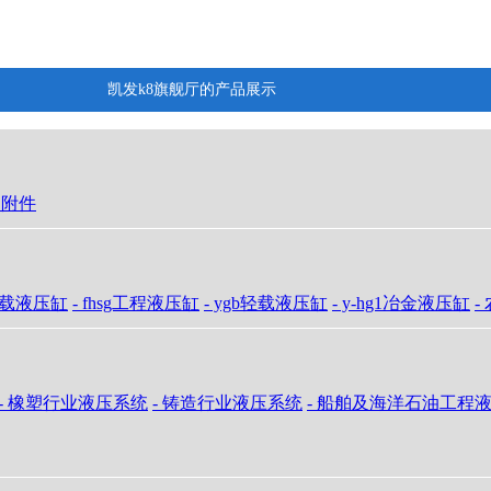
凯发k8旗舰厅的产品展示
动附件
1重载液压缸
- fhsg工程液压缸
- ygb轻载液压缸
- y-hg1冶金液压缸
-
- 橡塑行业液压系统
- 铸造行业液压系统
- 船舶及海洋石油工程