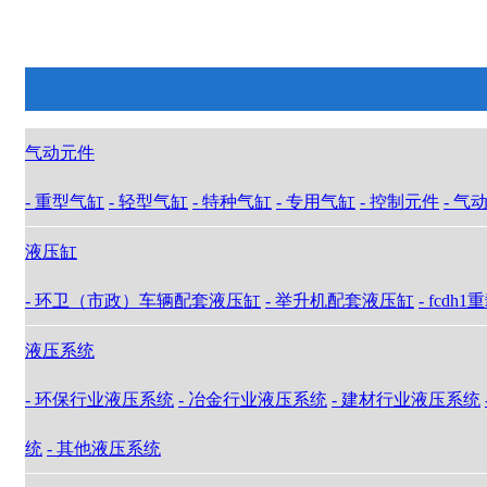
气动元件
- 重型气缸
- 轻型气缸
- 特种气缸
- 专用气缸
- 控制元件
- 气
液压缸
- 环卫（市政）车辆配套液压缸
- 举升机配套液压缸
- fcdh
液压系统
- 环保行业液压系统
- 冶金行业液压系统
- 建材行业液压系统
统
- 其他液压系统