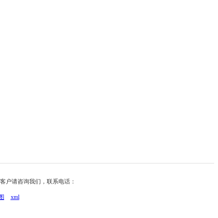
的客户请咨询我们，联系电话：
图
xml