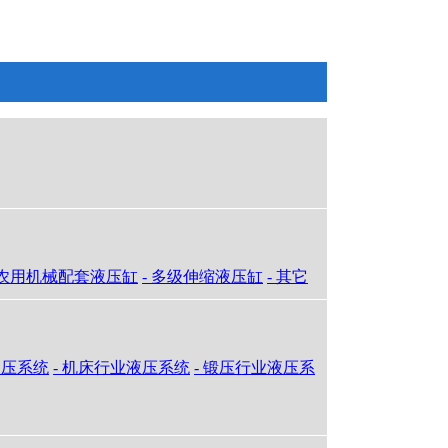
 农用机械配套液压缸
- 多级伸缩液压缸
- 其它
液压系统
- 机床行业液压系统
- 锻压行业液压系