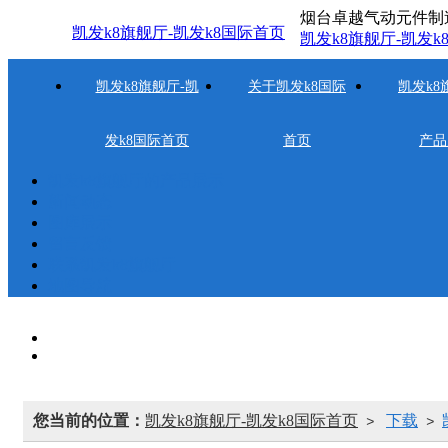
烟台卓越气动元件制
凯发k8旗舰厅-凯发k8国际首页
凯发k8旗舰厅-凯发k
凯发k8旗舰厅-凯
关于凯发k8国际
凯发k8
发k8国际首页
首页
产品
凯发k8旗舰厅的产品展示
新闻动态
图库展示
留言反馈
联系凯发k8旗舰厅
地图导航
您当前的位置：
凯发k8旗舰厅-凯发k8国际首页
下载
>
>