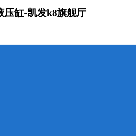
压缸-凯发k8旗舰厅