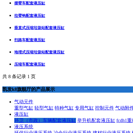
摆臂车配套液压缸
拉臂钩配套液压缸
垂直式压缩垃圾站配套液压缸
扫路车配套液压缸
地埋式压缩垃圾站配套液压缸
压缩车配套液压缸
共 8 条记录 1 页
凯发k8旗舰厅的产品展示
气动元件
重型气缸
轻型气缸
特种气缸
专用气缸
控制元件
气动附
液压缸
环卫（市政）车辆配套液压缸
举升机配套液压缸
fcdh
液压系统
环保行业液压系统
冶金行业液压系统
建材行业液压系统