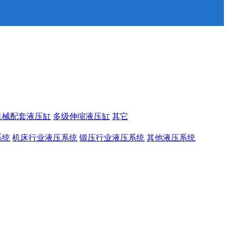
机械配套液压缸
多级伸缩液压缸
其它
系统
机床行业液压系统
锻压行业液压系统
其他液压系统