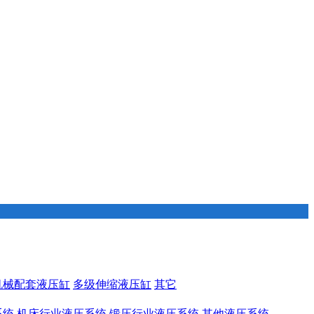
机械配套液压缸
多级伸缩液压缸
其它
系统
机床行业液压系统
锻压行业液压系统
其他液压系统