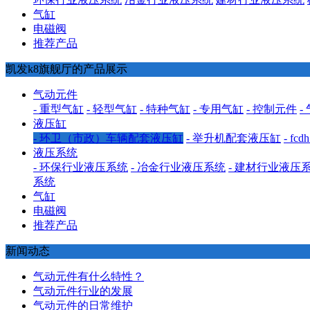
气缸
电磁阀
推荐产品
凯发k8旗舰厅的产品展示
气动元件
- 重型气缸
- 轻型气缸
- 特种气缸
- 专用气缸
- 控制元件
-
液压缸
- 环卫（市政）车辆配套液压缸
- 举升机配套液压缸
- f
液压系统
- 环保行业液压系统
- 冶金行业液压系统
- 建材行业液压
系统
气缸
电磁阀
推荐产品
新闻动态
气动元件有什么特性？
气动元件行业的发展
气动元件的日常维护