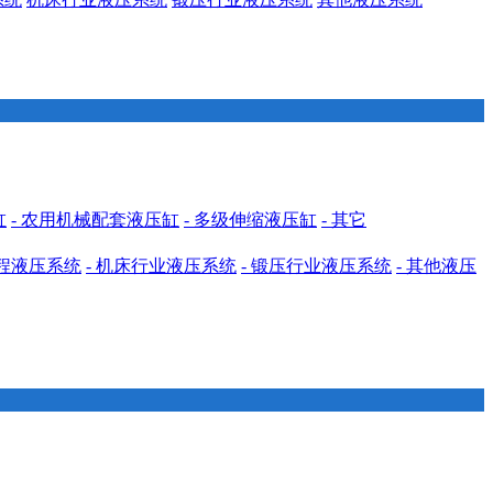
缸
- 农用机械配套液压缸
- 多级伸缩液压缸
- 其它
工程液压系统
- 机床行业液压系统
- 锻压行业液压系统
- 其他液压