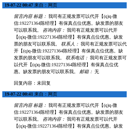
19-07-22 00:47
来自：网页
留言内容
标题：
我司有正规发票可以代开【(q)q-微
信:192271364陈经理】有保真点位优惠。缺发票的朋友
可以联系我。
咨询内容：
我司有正规发票可以代开
【(q)q-微信:192271364陈经理】有保真点位优惠。缺发
票的朋友可以联系我。
联系人：
我司有正规发票可以代
开【(q)q-微信:192271364陈经理】有保真点位优惠。缺
发票的朋友可以联系我。
联系电话：
我司有正规发票可
以代开【(q)q-微信:192271364陈经理】有保真点位优
惠。缺发票的朋友可以联系我。
邮箱：
无
回复内容：
未回复
19-07-22 00:41
来自：网页
留言内容
标题：
我司有正规发票可以代开【(q)q-微
信:192271364陈经理】有保真点位优惠。缺发票的朋友
可以联系我。
咨询内容：
我司有正规发票可以代开
【(q)q-微信:192271364陈经理】有保真点位优惠。缺发