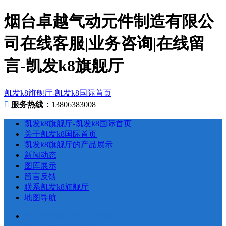
烟台卓越气动元件制造有限公
司在线客服|业务咨询|在线留
言-凯发k8旗舰厅
凯发k8旗舰厅-凯发k8国际首页
服务热线：
13806383008
凯发k8旗舰厅-凯发k8国际首页
关于凯发k8国际首页
凯发k8旗舰厅的产品展示
新闻动态
图库展示
留言反馈
联系凯发k8旗舰厅
地图导航
凯发k8旗舰厅-凯发k8国际首页