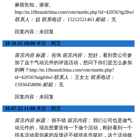
麻烦告知，谢谢。
http://m.10brandchina.com/vote/startin.php?id=42056?tg28wl
联系人：
赵
联系电话：
15212521463
邮箱：
无
回复内容：
未回复
18-10-25 10:00
来自：网页
留言内容
标题：
咨询
留言内容：
您好，看到贵公司参
加了这个气动元件的评选活动，想问下你们是怎么参加
的啊？http://m.10brandchina.com/vote/startin.php?
id=42056?tuig04wl
联系人：
王女士
联系电话：
15936458896
邮箱：
无
回复内容：
未回复
18-07-23 11:08
来自：网页
留言内容
标题：
很不错
留言内容：
我们公司也是做气
动元件的，现在想要宣传一下做个活动，刚好看到一个
排名活动里你家的反馈还不错排名也挺好，这个活动效