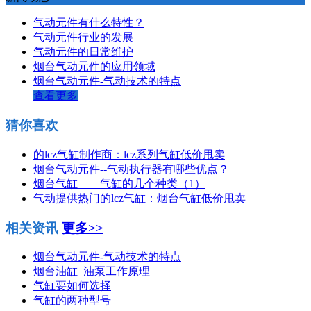
气动元件有什么特性？
气动元件行业的发展
气动元件的日常维护
烟台气动元件的应用领域
烟台气动元件-气动技术的特点
查看更多
猜你喜欢
的lcz气缸制作商：lcz系列气缸低价甩卖
烟台气动元件--气动执行器有哪些优点？
烟台气缸——气缸的几个种类（1）
气动提供热门的lcz气缸：烟台气缸低价甩卖
相关资讯
更多>>
烟台气动元件-气动技术的特点
烟台油缸_油泵工作原理
气缸要如何选择
气缸的两种型号