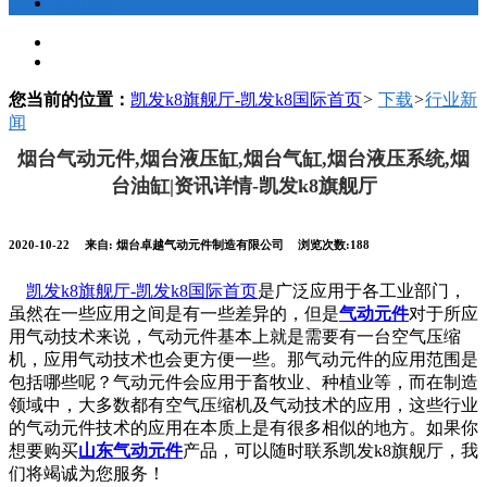
地图导航
您当前的位置：
凯发k8旗舰厅-凯发k8国际首页
>
下载
>
行业新
闻
烟台气动元件,烟台液压缸,烟台气缸,烟台液压系统,烟
台油缸|资讯详情-凯发k8旗舰厅
2020-10-22
来自: 烟台卓越气动元件制造有限公司
浏览次数:188
凯发k8旗舰厅-凯发k8国际首页
是广泛应用于各工业部门，
虽然在一些应用之间是有一些差异的，但是
气动元件
对于所应
用气动技术来说，气动元件基本上就是需要有一台空气压缩
机，应用气动技术也会更方便一些。那气动元件的应用范围是
包括哪些呢？气动元件会应用于畜牧业、种植业等，而在制造
领域中，大多数都有空气压缩机及气动技术的应用，这些行业
的气动元件技术的应用在本质上是有很多相似的地方。如果你
想要购买
山东气动元件
产品，可以随时联系凯发k8旗舰厅，我
们将竭诚为您服务！