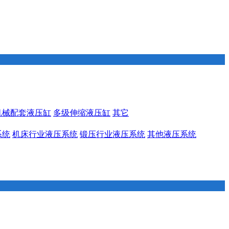
机械配套液压缸
多级伸缩液压缸
其它
系统
机床行业液压系统
锻压行业液压系统
其他液压系统