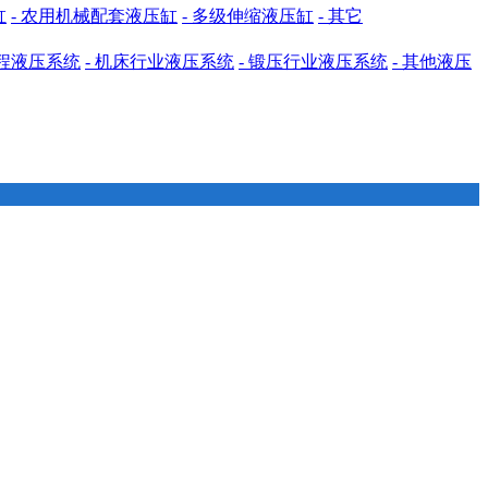
缸
- 农用机械配套液压缸
- 多级伸缩液压缸
- 其它
工程液压系统
- 机床行业液压系统
- 锻压行业液压系统
- 其他液压