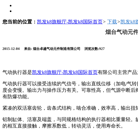
您当前的位置：
凯发k8旗舰厅-凯发k8国际首页
>
下载
>
凯发k
烟台气动元件
2015-12-04
来自: 烟台卓越气动元件制造有限公司
浏览次数:927
气动执行器是
凯发k8旗舰厅-凯发k8国际首页
有限公司主营产品
气动执行器可以接受连续的气信号，输出直线位移（加电/气
度会变慢。输出力与操作压力有关。可靠性高，但气源中断后
有防爆功能。
紧凑的双活塞齿轮，齿条式结构，啮合准确，效率高，输出扭
铝制缸体、活塞及端盖，与同规格结构的执行器相比重量轻。
的相互直接接触，摩擦系数低，转动灵活，使用寿命长。