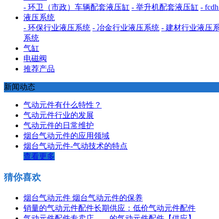
- 环卫（市政）车辆配套液压缸
- 举升机配套液压缸
- f
液压系统
- 环保行业液压系统
- 冶金行业液压系统
- 建材行业液压
系统
气缸
电磁阀
推荐产品
新闻动态
气动元件有什么特性？
气动元件行业的发展
气动元件的日常维护
烟台气动元件的应用领域
烟台气动元件-气动技术的特点
查看更多
猜你喜欢
烟台气动元件 烟台气动元件的保养
销量的气动元件配件长期供应：低价气动元件配件
气动元件配件专卖店——的气动元件配件【供应】