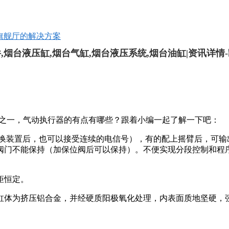
8旗舰厅的解决方案
,烟台液压缸,烟台气缸,烟台液压系统,烟台油缸|资讯详情-
之一，气动执行器的有点有哪些？跟着小编一起了解一下吧：
转换装置后，也可以接受连续的电信号），有的配上摇臂后，可输
阀门不能保持（加保位阀后可以保持）。不便实现分段控制和程
矩恒定。
缸体为挤压铝合金，并经硬质阳极氧化处理，内表面质地坚硬，