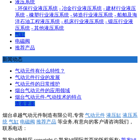
液压系统
- 环保行业液压系统
- 冶金行业液压系统
- 建材行业液压
系统
- 橡塑行业液压系统
- 铸造行业液压系统
- 船舶及海
洋石油工程液压系统
- 机床行业液压系统
- 锻压行业液
压系统
- 其他液压系统
气缸
电磁阀
推荐产品
新闻动态
气动元件有什么特性？
气动元件行业的发展
气动元件的日常维护
烟台气动元件的应用领域
烟台气动元件-气动技术的特点
查看更多
烟台卓越气动元件制造有限公司,专营
气动元件
液压缸
液压系
统
气缸
电磁阀
推荐产品
等业务,有意向的客户请咨询我们，
联系电话：
凯发k8旗舰厅 copyright © 凯发k8国际首页的版权所有:
凯发k8