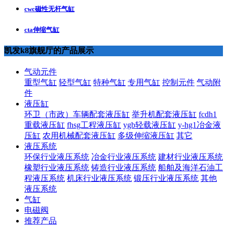
cwc磁性无杆气缸
cta伸缩气缸
凯发k8旗舰厅的产品展示
气动元件
重型气缸
轻型气缸
特种气缸
专用气缸
控制元件
气动附
件
液压缸
环卫（市政）车辆配套液压缸
举升机配套液压缸
fcdh1
重载液压缸
fhsg工程液压缸
ygb轻载液压缸
y-hg1冶金液
压缸
农用机械配套液压缸
多级伸缩液压缸
其它
液压系统
环保行业液压系统
冶金行业液压系统
建材行业液压系统
橡塑行业液压系统
铸造行业液压系统
船舶及海洋石油工
程液压系统
机床行业液压系统
锻压行业液压系统
其他
液压系统
气缸
电磁阀
推荐产品