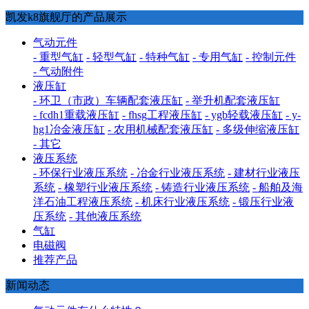
凯发k8旗舰厅的产品展示
气动元件
- 重型气缸
- 轻型气缸
- 特种气缸
- 专用气缸
- 控制元件
- 气动附件
液压缸
- 环卫（市政）车辆配套液压缸
- 举升机配套液压缸
- fcdh1重载液压缸
- fhsg工程液压缸
- ygb轻载液压缸
- y-
hg1冶金液压缸
- 农用机械配套液压缸
- 多级伸缩液压缸
- 其它
液压系统
- 环保行业液压系统
- 冶金行业液压系统
- 建材行业液压
系统
- 橡塑行业液压系统
- 铸造行业液压系统
- 船舶及海
洋石油工程液压系统
- 机床行业液压系统
- 锻压行业液
压系统
- 其他液压系统
气缸
电磁阀
推荐产品
新闻动态