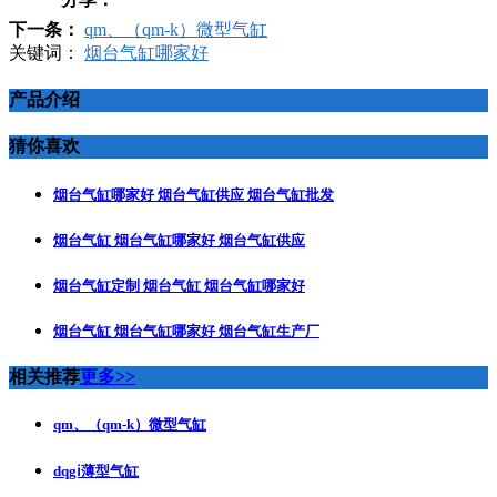
下一条：
qm、（qm-k）微型气缸
关键词：
烟台气缸哪家好
产品介绍
猜你喜欢
烟台气缸哪家好 烟台气缸供应 烟台气缸批发
烟台气缸 烟台气缸哪家好 烟台气缸供应
烟台气缸定制 烟台气缸 烟台气缸哪家好
烟台气缸 烟台气缸哪家好 烟台气缸生产厂
相关推荐
更多>>
qm、（qm-k）微型气缸
dqgⅰ薄型气缸