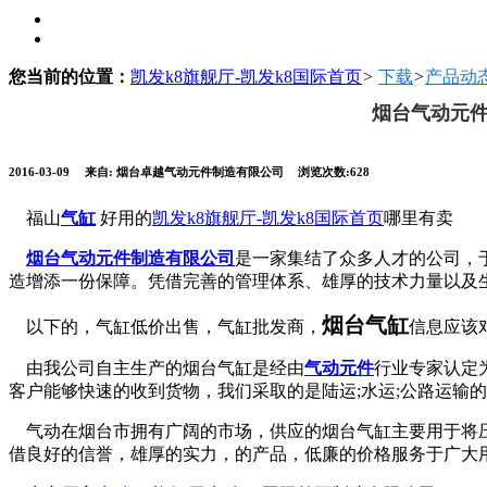
您当前的位置：
凯发k8旗舰厅-凯发k8国际首页
>
下载
>
产品动
烟台气动元件
2016-03-09
来自: 烟台卓越气动元件制造有限公司
浏览次数:628
福山
气缸
好用的
凯发k8旗舰厅-凯发k8国际首页
哪里有卖
烟台气动元件制造有限公司
是一家集结了众多人才的公司，于2
造增添一份保障。凭借完善的管理体系、雄厚的技术力量以及
烟台气缸
以下的，气缸低价出售，气缸批发商，
信息应该
由我公司自主生产的烟台气缸是经由
气动元件
行业专家认定
客户能够快速的收到货物，我们采取的是陆运;水运;公路运输
气动在烟台市拥有广阔的市场，供应的烟台气缸主要用于将压
借良好的信誉，雄厚的实力，的产品，低廉的价格服务于广大