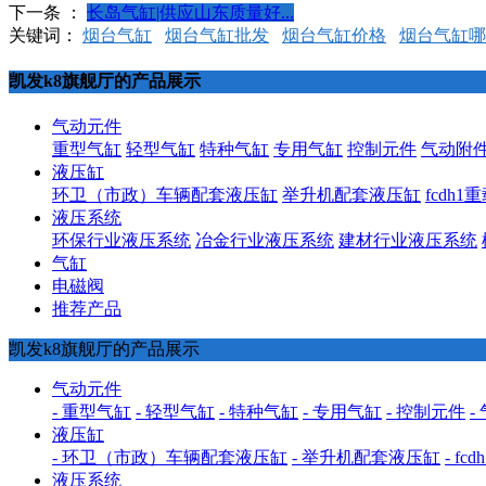
下一条 ：
长岛气缸|供应山东质量好...
关键词：
烟台气缸
烟台气缸批发
烟台气缸价格
烟台气缸哪
凯发k8旗舰厅的产品展示
气动元件
重型气缸
轻型气缸
特种气缸
专用气缸
控制元件
气动附
液压缸
环卫（市政）车辆配套液压缸
举升机配套液压缸
fcdh
液压系统
环保行业液压系统
冶金行业液压系统
建材行业液压系统
气缸
电磁阀
推荐产品
凯发k8旗舰厅的产品展示
气动元件
- 重型气缸
- 轻型气缸
- 特种气缸
- 专用气缸
- 控制元件
-
液压缸
- 环卫（市政）车辆配套液压缸
- 举升机配套液压缸
- f
液压系统