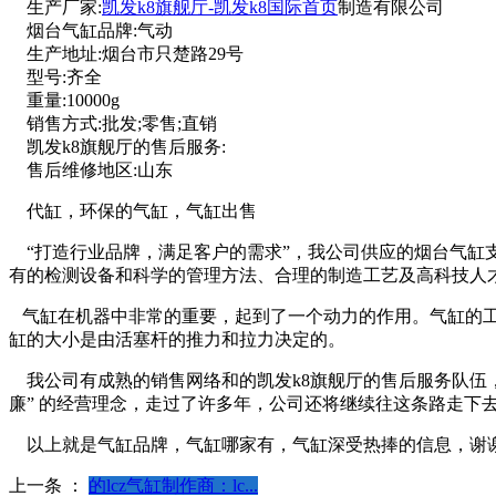
生产厂家:
凯发k8旗舰厅-凯发k8国际首页
制造有限公司
烟台气缸品牌:气动
生产地址:烟台市只楚路29号
型号:齐全
重量:10000g
销售方式:批发;零售;直销
凯发k8旗舰厅的售后服务:
售后维修地区:山东
代缸，环保的气缸，气缸出售
“打造行业品牌，满足客户的需求”，我公司供应的烟台气缸支
有的检测设备和科学的管理方法、合理的制造工艺及高科技人
气缸在机器中非常的重要，起到了一个动力的作用。气缸的工
缸的大小是由活塞杆的推力和拉力决定的。
我公司有成熟的销售网络和的凯发k8旗舰厅的售后服务队伍
廉” 的经营理念，走过了许多年，公司还将继续往这条路走下
以上就是气缸品牌，气缸哪家有，气缸深受热捧的信息，谢
上一条 ：
的lcz气缸制作商：lc...