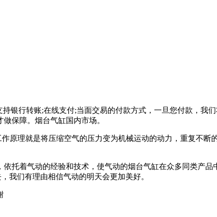
持银行转账;在线支付;当面交易的付款方式，一旦您付款，我
才做保障。烟台气缸国内市场。
作原理就是将压缩空气的压力变为机械运动的动力，重复不断
，依托着气动的经验和技术，使气动的烟台气缸在众多同类产品中
去，我们有理由相信气动的明天会更加美好。
谢