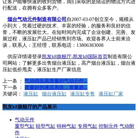
让客户能够快速的收到货物，我们采取的是陆运的物流方式进
行配送，在拥有众多客户。
烟台气动元件制造有限公司
自2007-03-07创立至今，规模从
小到大，凭着过硬的技术、丰富的经验，的服务和良好的信
誉，不断的发展壮大。在短时间内完成了企业创建、完善、发
展过程，液压缸产品已经销售到市场。欢迎各界人士前来洽
谈，联系人：王经理，联系电话：13806383008
供应详情请登录
凯发k8旗舰厅-凯发k8国际首页
制造有限公
司网站：了解更多出售烟台液压缸，高产烟台液压缸，烟台液
压缸低价甩卖，液压缸生产厂家信息
上一条 ：
气动供应高质量的气动元件...
下一条 ：
质量好的液压系统，质量超...
关键词：
液压缸
烟台液压缸
液压缸专售
液压缸厂家
凯发k8旗舰厅的产品展示
气动元件
重型气缸
轻型气缸
特种气缸
专用气缸
控制元件
气动附
件