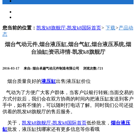
地图导航
您当前的位置：
凯发k8旗舰厅-凯发k8国际首页
>
下载
>
产品动
态
烟台气动元件,烟台液压缸,烟台气缸,烟台液压系统,烟
台油缸|资讯详情-凯发k8旗舰厅
2016-03-17
来自: 烟台卓越气动元件制造有限公司
浏览次数:721
烟台质量良好的
液压缸
出售|液压缸价位
气动为了方便广大客户群体，当客户以银行转账;当面交易的
方式付款后，我们会在双方协商的时间内把液压缸发送到客户
手中，如有不懂的，可以随时打电话了解。同时我们公司还提
供着的凯发k8旗舰厅的售后服务。
关于，
凯发k8旗舰厅-凯发k8国际首页
低价批发，
烟台液压
缸
批发，液压缸找哪家还有更多信息等你看哦