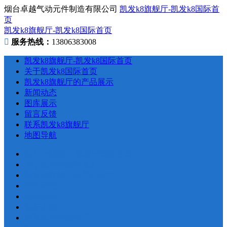
烟台卓越气动元件制造有限公司
凯发k8旗舰厅-凯发k8国际首
页
凯发k8旗舰厅-凯发k8国际首页
服务热线：
13806383008
凯发k8旗舰厅-凯发k8国际首页
关于凯发k8国际首页
凯发k8旗舰厅的产品展示
新闻动态
图库展示
留言反馈
联系凯发k8旗舰厅
地图导航
凯发k8旗舰厅-凯发k8国际首页
关于凯发k8国际首页
凯发k8旗舰厅的产品展示
新闻动态
图库展示
留言反馈
联系凯发k8旗舰厅