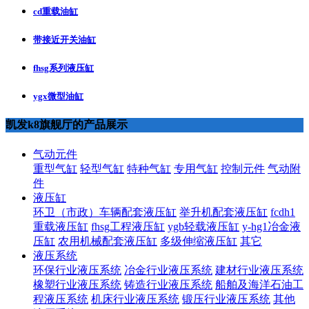
cd重载油缸
带接近开关油缸
fhsg系列液压缸
ygx微型油缸
凯发k8旗舰厅的产品展示
气动元件
重型气缸
轻型气缸
特种气缸
专用气缸
控制元件
气动附
件
液压缸
环卫（市政）车辆配套液压缸
举升机配套液压缸
fcdh1
重载液压缸
fhsg工程液压缸
ygb轻载液压缸
y-hg1冶金液
压缸
农用机械配套液压缸
多级伸缩液压缸
其它
液压系统
环保行业液压系统
冶金行业液压系统
建材行业液压系统
橡塑行业液压系统
铸造行业液压系统
船舶及海洋石油工
程液压系统
机床行业液压系统
锻压行业液压系统
其他