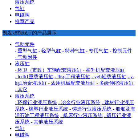
液压系统
气缸
电磁阀
推荐产品
凯发k8旗舰厅的产品展示
气动元件
- 重型气缸
- 轻型气缸
- 特种气缸
- 专用气缸
- 控制元件
- 气动附件
液压缸
- 环卫（市政）车辆配套液压缸
- 举升机配套液压缸
- fcdh1重载液压缸
- fhsg工程液压缸
- ygb轻载液压缸
- y-
hg1冶金液压缸
- 农用机械配套液压缸
- 多级伸缩液压缸
- 其它
液压系统
- 环保行业液压系统
- 冶金行业液压系统
- 建材行业液压
系统
- 橡塑行业液压系统
- 铸造行业液压系统
- 船舶及海
洋石油工程液压系统
- 机床行业液压系统
- 锻压行业液
压系统
- 其他液压系统
气缸
电磁阀