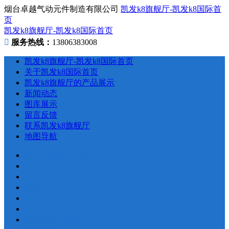
烟台卓越气动元件制造有限公司
凯发k8旗舰厅-凯发k8国际首
页
凯发k8旗舰厅-凯发k8国际首页
服务热线：
13806383008
凯发k8旗舰厅-凯发k8国际首页
关于凯发k8国际首页
凯发k8旗舰厅的产品展示
新闻动态
图库展示
留言反馈
联系凯发k8旗舰厅
地图导航
凯发k8旗舰厅-凯发k8国际首页
关于凯发k8国际首页
凯发k8旗舰厅的产品展示
新闻动态
图库展示
留言反馈
联系凯发k8旗舰厅