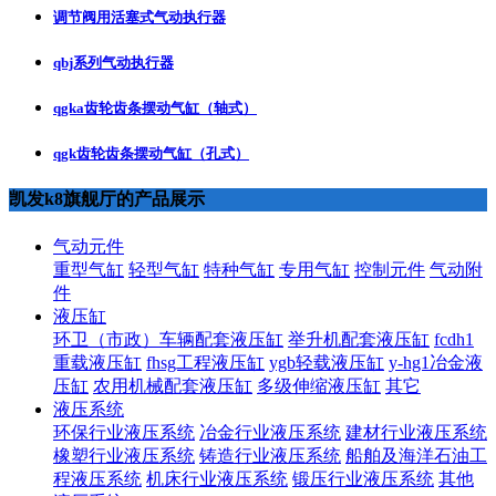
调节阀用活塞式气动执行器
qbj系列气动执行器
qgka齿轮齿条摆动气缸（轴式）
qgk齿轮齿条摆动气缸（孔式）
凯发k8旗舰厅的产品展示
气动元件
重型气缸
轻型气缸
特种气缸
专用气缸
控制元件
气动附
件
液压缸
环卫（市政）车辆配套液压缸
举升机配套液压缸
fcdh1
重载液压缸
fhsg工程液压缸
ygb轻载液压缸
y-hg1冶金液
压缸
农用机械配套液压缸
多级伸缩液压缸
其它
液压系统
环保行业液压系统
冶金行业液压系统
建材行业液压系统
橡塑行业液压系统
铸造行业液压系统
船舶及海洋石油工
程液压系统
机床行业液压系统
锻压行业液压系统
其他