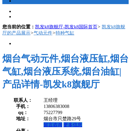
地图导航
您当前的位置：
凯发k8旗舰厅-凯发k8国际首页
>
凯发k8旗舰
厅的产品展示
>
气动元件
>
特种气缸
烟台气动元件,烟台液压缸,烟台
气缸,烟台液压系统,烟台油缸|
产品详情-凯发k8旗舰厅
联系人：
王经理
手机：
13806383008
qq：
75227799
地址：
烟台市只楚路29号
留言咨询
更多信息
分享：