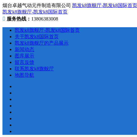
烟台卓越气动元件制造有限公司
凯发k8旗舰厅-凯发k8国际首
凯发k8旗舰厅-凯发k8国际首页
服务热线：
13806383008
凯发k8旗舰厅-凯发k8国际首页
关于凯发k8国际首页
凯发k8旗舰厅的产品展示
新闻动态
图库展示
留言反馈
联系凯发k8旗舰厅
地图导航
凯发k8旗舰厅-凯发k8国际首页
关于凯发k8国际首页
凯发k8旗舰厅的产品展示
新闻动态
图库展示
留言反馈
联系凯发k8旗舰厅
地图导航