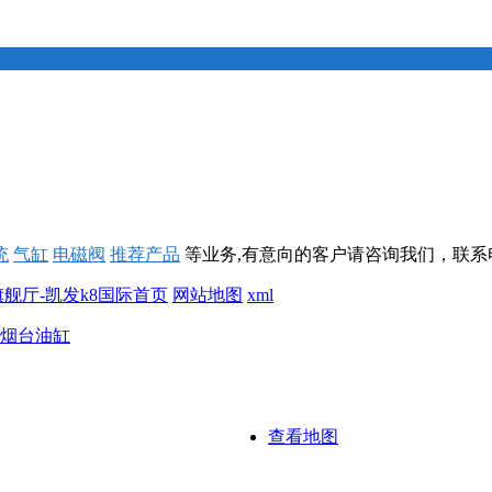
统
气缸
电磁阀
推荐产品
等业务,有意向的客户请咨询我们，联系
旗舰厅-凯发k8国际首页
网站地图
xml
烟台油缸
查看地图