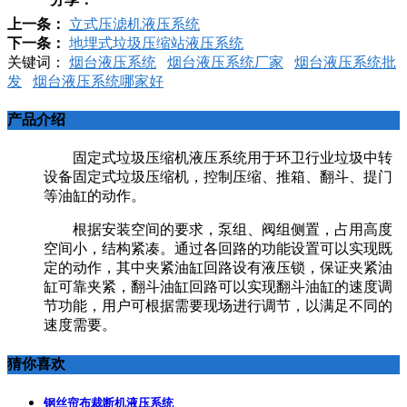
上一条：
立式压滤机液压系统
下一条：
地埋式垃圾压缩站液压系统
关键词：
烟台液压系统
烟台液压系统厂家
烟台液压系统批
发
烟台液压系统哪家好
产品介绍
固定式垃圾压缩机液压系统用于环卫行业垃圾中转
设备固定式垃圾压缩机，控制压缩、推箱、翻斗、提门
等油缸的动作。
根据安装空间的要求，泵组、阀组侧置，占用高度
空间小，结构紧凑。通过各回路的功能设置可以实现既
定的动作，其中夹紧油缸回路设有液压锁，保证夹紧油
缸可靠夹紧，翻斗油缸回路可以实现翻斗油缸的速度调
节功能，用户可根据需要现场进行调节，以满足不同的
速度需要。
猜你喜欢
钢丝帘布裁断机液压系统