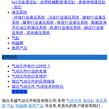
hg1冶金液压缸
- 农用机械配套液压缸
- 多级伸缩液压缸
- 其它
液压系统
- 环保行业液压系统
- 冶金行业液压系统
- 建材行业液压
系统
- 橡塑行业液压系统
- 铸造行业液压系统
- 船舶及海
洋石油工程液压系统
- 机床行业液压系统
- 锻压行业液
压系统
- 其他液压系统
气缸
电磁阀
推荐产品
新闻动态
气动元件有什么特性？
气动元件行业的发展
气动元件的日常维护
烟台气动元件的应用领域
烟台气动元件-气动技术的特点
查看更多
烟台卓越气动元件制造有限公司,专营
气动元件
液压缸
液压系
统
气缸
电磁阀
推荐产品
等业务,有意向的客户请咨询我们，