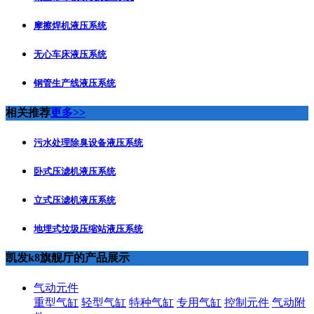
摩擦焊机液压系统
无心车床液压系统
钢管生产线液压系统
相关推荐
更多>>
污水处理除臭设备液压系统
卧式压滤机液压系统
立式压滤机液压系统
地埋式垃圾压缩站液压系统
凯发k8旗舰厅的产品展示
气动元件
重型气缸
轻型气缸
特种气缸
专用气缸
控制元件
气动附