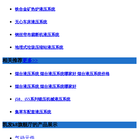
铁合金矿热炉液压系统
无心车床液压系统
钢丝帘布裁断机液压系统
地埋式垃圾压缩站液压系统
相关推荐
更多>>
烟台液压系统 烟台液压系统哪家好 烟台液压系统价格
烟台液压系统 烟台液压系统哪家好
j58、j55系列锻压机械液压系统
集草车配套液压系统
凯发k8旗舰厅的产品展示
气动元件