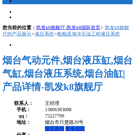
地图导航
您当前的位置：
凯发k8旗舰厅-凯发k8国际首页
>
凯发k8旗舰
厅的产品展示
>
液压系统
>
船舶及海洋石油工程液压系统
烟台气动元件,烟台液压缸,烟台
气缸,烟台液压系统,烟台油缸|
产品详情-凯发k8旗舰厅
联系人：
王经理
手机：
13806383008
qq：
75227799
地址：
烟台市只楚路29号
留言咨询
更多信息
分享：