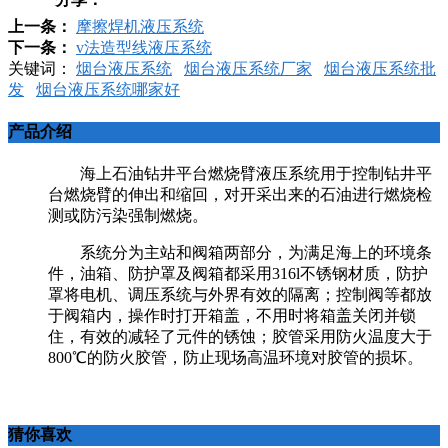
上一条：
摩擦焊机液压系统
下一条：
v法造型线液压系统
关键词：
烟台液压系统
烟台液压系统厂家
烟台液压系统批
发
烟台液压系统哪家好
产品介绍
海上石油钻井平台燃烧臂液压系统用于控制钻井平
台燃烧臂的伸出和缩回，对开采出来的石油进行燃烧检
测或防污染强制燃烧。
系统分为主站和阀箱两部分，为满足海上的环境条
件，油箱、防护罩及阀箱都采用316l不锈钢材质，防护
罩将电机、调压系统与外界有效的隔离；控制阀等都放
于阀箱内，操作时打开箱盖，不用时将箱盖关闭并锁
住，有效的减轻了元件的锈蚀；胶管采用防火温度大于
800℃的防火胶管，防止现场高温环境对胶管的损坏。
猜你喜欢