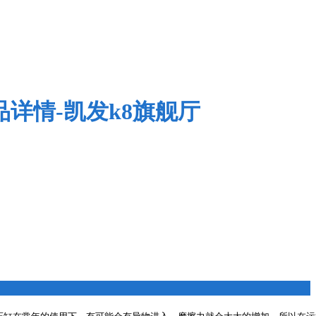
品详情-凯发k8旗舰厅