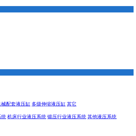
机械配套液压缸
多级伸缩液压缸
其它
系统
机床行业液压系统
锻压行业液压系统
其他液压系统