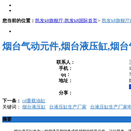
您当前的位置：
凯发k8旗舰厅-凯发k8国际首页
>
凯发k8旗舰
烟台气动元件,烟台液压缸,烟台
联系人：
手机：
qq：
地址：
分享：
下一条：
cd重载油缸
关键词：
烟台液压缸
台液压缸生产厂家
台液压缸生产厂家
摘要