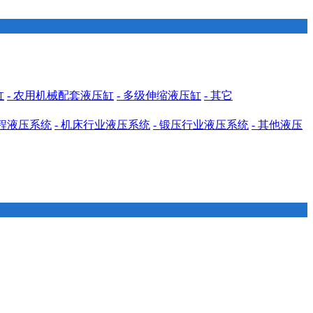
缸
- 农用机械配套液压缸
- 多级伸缩液压缸
- 其它
工程液压系统
- 机床行业液压系统
- 锻压行业液压系统
- 其他液压