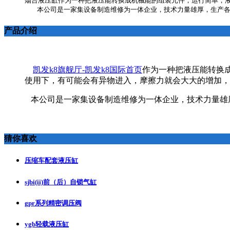
烟台液压缸作为一种把液压能转换成机械能的组装元件，运行简单，液
产品介绍
凯发k8旗舰厅-凯发k8国际首页
作为一种把液压能转换
使用下，有可能会有异物进入，摩擦力就会大大的增加，
本公司是一家集设备制造维修为一体企业，技术力量雄
猜你喜欢
压缩车配套液压缸
sjbi(ii)前（后）自锁气缸
gpr系列精密调压阀
ygb轻载液压缸