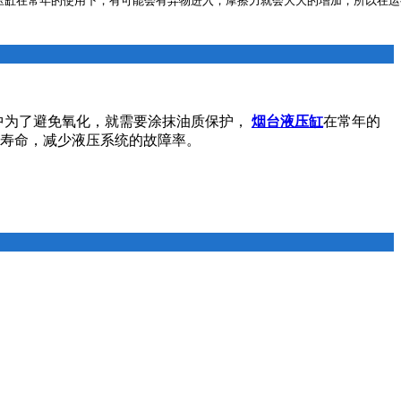
压缸在常年的使用下，有可能会有异物进入，摩擦力就会大大的增加，所以在运
中为了避免氧化，就需要涂抹油质保护，
烟台液压缸
在常年的
寿命，减少液压系统的故障率。