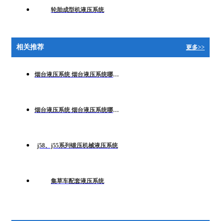
轮胎成型机液压系统
相关推荐
更多>>
烟台液压系统 烟台液压系统哪家好 烟台液压系统价格
烟台液压系统 烟台液压系统哪家好
j58、j55系列锻压机械液压系统
集草车配套液压系统