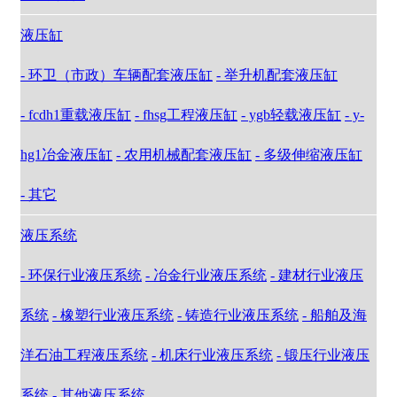
液压缸
- 环卫（市政）车辆配套液压缸
- 举升机配套液压缸
- fcdh1重载液压缸
- fhsg工程液压缸
- ygb轻载液压缸
- y-
hg1冶金液压缸
- 农用机械配套液压缸
- 多级伸缩液压缸
- 其它
液压系统
- 环保行业液压系统
- 冶金行业液压系统
- 建材行业液压
系统
- 橡塑行业液压系统
- 铸造行业液压系统
- 船舶及海
洋石油工程液压系统
- 机床行业液压系统
- 锻压行业液压
系统
- 其他液压系统