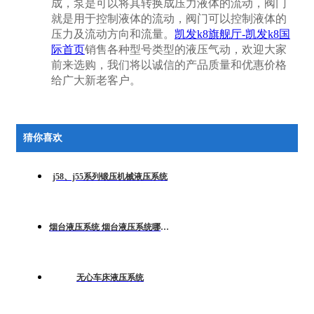
成，泵是可以将其转换成压力液体的流动，阀门
就是用于控制液体的流动，阀门可以控制液体的
压力及流动方向和流量。
凯发k8旗舰厅-凯发k8国
际首页
销售各种型号类型的液压气动，欢迎大家
前来选购，我们将以诚信的产品质量和优惠价格
给广大新老客户。
猜你喜欢
j58、j55系列锻压机械液压系统
烟台液压系统 烟台液压系统哪家好
无心车床液压系统