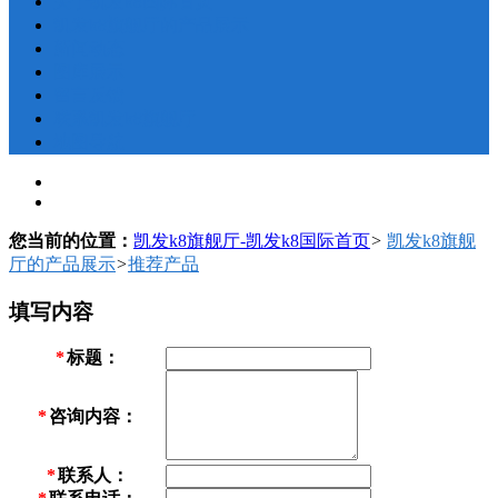
关于凯发k8国际首页
凯发k8旗舰厅的产品展示
新闻动态
图库展示
留言反馈
联系凯发k8旗舰厅
地图导航
您当前的位置：
凯发k8旗舰厅-凯发k8国际首页
>
凯发k8旗舰
厅的产品展示
>
推荐产品
填写内容
*
标题：
*
咨询内容：
*
联系人：