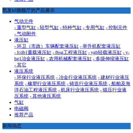
凯发k8旗舰厅的产品展示
气动元件
- 重型气缸
- 轻型气缸
- 特种气缸
- 专用气缸
- 控制元件
- 气动附件
液压缸
- 环卫（市政）车辆配套液压缸
- 举升机配套液压缸
- fcdh1重载液压缸
- fhsg工程液压缸
- ygb轻载液压缸
- y-
hg1冶金液压缸
- 农用机械配套液压缸
- 多级伸缩液压缸
- 其它
液压系统
- 环保行业液压系统
- 冶金行业液压系统
- 建材行业液压
系统
- 橡塑行业液压系统
- 铸造行业液压系统
- 船舶及海
洋石油工程液压系统
- 机床行业液压系统
- 锻压行业液
压系统
- 其他液压系统
气缸
电磁阀
推荐产品
新闻动态