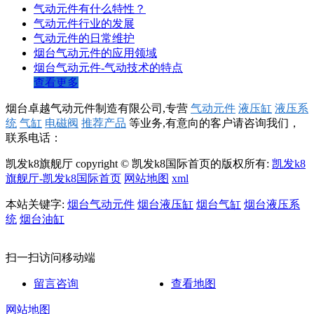
气动元件有什么特性？
气动元件行业的发展
气动元件的日常维护
烟台气动元件的应用领域
烟台气动元件-气动技术的特点
查看更多
烟台卓越气动元件制造有限公司,专营
气动元件
液压缸
液压系
统
气缸
电磁阀
推荐产品
等业务,有意向的客户请咨询我们，
联系电话：
凯发k8旗舰厅 copyright © 凯发k8国际首页的版权所有:
凯发k8
旗舰厅-凯发k8国际首页
网站地图
xml
本站关键字:
烟台气动元件
烟台液压缸
烟台气缸
烟台液压系
统
烟台油缸
扫一扫访问移动端
留言咨询
查看地图
网站地图