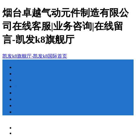
烟台卓越气动元件制造有限公
司在线客服|业务咨询|在线留
言-凯发k8旗舰厅
凯发k8旗舰厅-凯发k8国际首页
凯发k8旗舰厅-凯发k8国际首页
凯
关
凯
新
图
留
联
地
关于凯发k8国际首页
凯发k8旗舰厅的产品展示
发
于
发
闻
库
言
系
图
新闻动态
图库展示
留言反馈
k8
凯
k8
动
展
反
凯
导
联系凯发k8旗舰厅
地图导航
旗
发
旗
态
示
馈
发
航
舰
k8
舰
k8