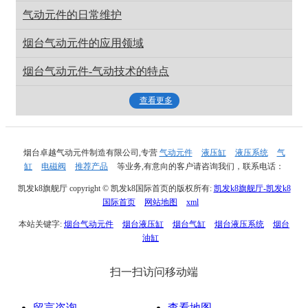
气动元件的日常维护
烟台气动元件的应用领域
烟台气动元件-气动技术的特点
查看更多
烟台卓越气动元件制造有限公司,专营
气动元件
液压缸
液压系统
气
缸
电磁阀
推荐产品
等业务,有意向的客户请咨询我们，联系电话：
凯发k8旗舰厅 copyright © 凯发k8国际首页的版权所有:
凯发k8旗舰厅-凯发k8
国际首页
网站地图
xml
本站关键字:
烟台气动元件
烟台液压缸
烟台气缸
烟台液压系统
烟台
油缸
扫一扫访问移动端
留言咨询
查看地图