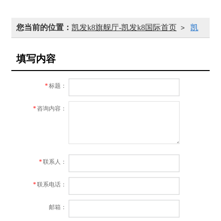
厅-
国
厅
旗
您当前的位置：
凯发k8旗舰厅-凯发k8国际首页
凯
>
发k8旗舰厅的产品展示
气动元件
>
凯
际
的
舰
填写内容
发
首
产
厅
*
标题：
k8
页
品
*
咨询内容：
国
展
际
示
*
联系人：
首
*
联系电话：
邮箱：
页