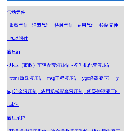
气动元件
- 重型气缸
- 轻型气缸
- 特种气缸
- 专用气缸
- 控制元件
- 气动附件
液压缸
- 环卫（市政）车辆配套液压缸
- 举升机配套液压缸
- fcdh1重载液压缸
- fhsg工程液压缸
- ygb轻载液压缸
- y-
hg1冶金液压缸
- 农用机械配套液压缸
- 多级伸缩液压缸
- 其它
液压系统