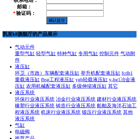
*
联系电话：
邮箱：
*
验证码：
确认提交
凯发k8旗舰厅的产品展示
气动元件
重型气缸
轻型气缸
特种气缸
专用气缸
控制元件
气动附
件
液压缸
环卫（市政）车辆配套液压缸
举升机配套液压缸
fcdh1
重载液压缸
fhsg工程液压缸
ygb轻载液压缸
y-hg1冶金液
压缸
农用机械配套液压缸
多级伸缩液压缸
其它
液压系统
环保行业液压系统
冶金行业液压系统
建材行业液压系统
橡塑行业液压系统
铸造行业液压系统
船舶及海洋石油工
程液压系统
机床行业液压系统
锻压行业液压系统
其他
液压系统
气缸
电磁阀
推荐产品