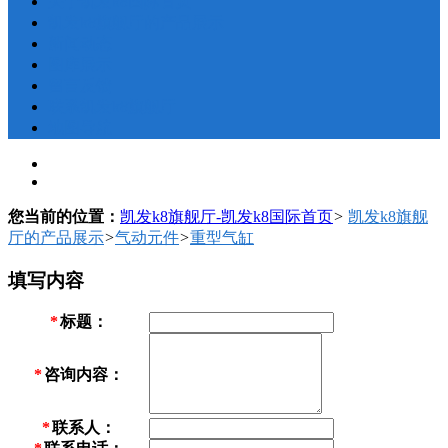
关于凯发k8国际首页
凯发k8旗舰厅的产品展示
新闻动态
图库展示
留言反馈
联系凯发k8旗舰厅
地图导航
您当前的位置：
凯发k8旗舰厅-凯发k8国际首页
>
凯发k8旗舰
厅的产品展示
>
气动元件
>
重型气缸
填写内容
*
标题：
*
咨询内容：
*
联系人：