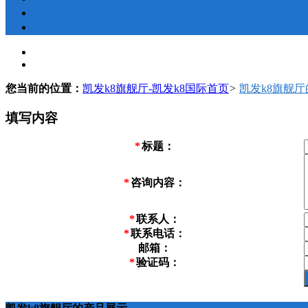
联系凯发k8旗舰厅
地图导航
您当前的位置：
凯发k8旗舰厅-凯发k8国际首页
>
凯发k8旗舰
填写内容
*
标题：
*
咨询内容：
*
联系人：
*
联系电话：
邮箱：
*
验证码：