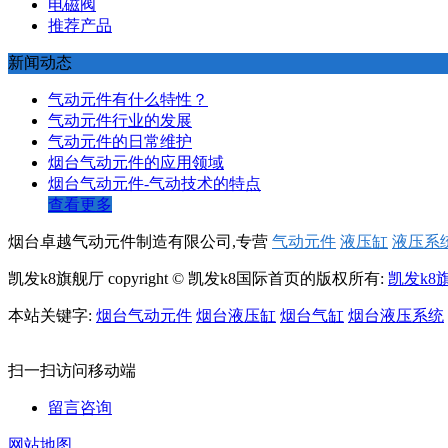
电磁阀
推荐产品
新闻动态
气动元件有什么特性？
气动元件行业的发展
气动元件的日常维护
烟台气动元件的应用领域
烟台气动元件-气动技术的特点
查看更多
烟台卓越气动元件制造有限公司,专营
气动元件
液压缸
液压系
凯发k8旗舰厅 copyright © 凯发k8国际首页的版权所有:
凯发k8
本站关键字:
烟台气动元件
烟台液压缸
烟台气缸
烟台液压系统
扫一扫访问移动端
留言咨询
网站地图