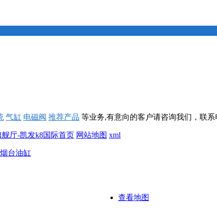
统
气缸
电磁阀
推荐产品
等业务,有意向的客户请咨询我们，联系
旗舰厅-凯发k8国际首页
网站地图
xml
烟台油缸
查看地图