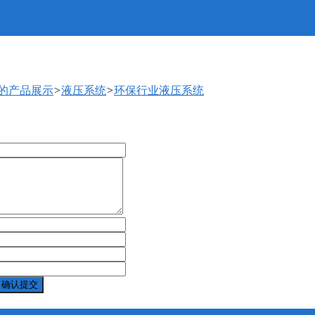
厅的产品展示
>
液压系统
>
环保行业液压系统
确认提交