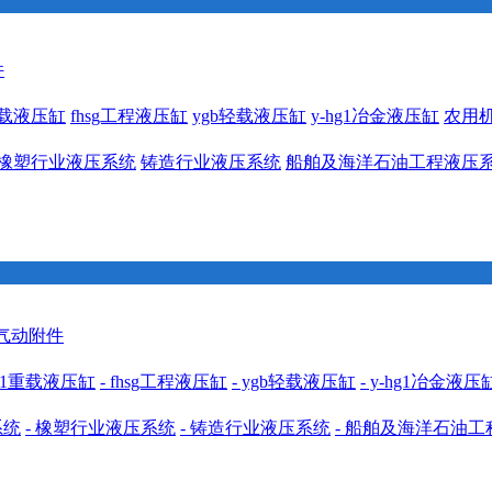
件
1重载液压缸
fhsg工程液压缸
ygb轻载液压缸
y-hg1冶金液压缸
农用
橡塑行业液压系统
铸造行业液压系统
船舶及海洋石油工程液压
 气动附件
cdh1重载液压缸
- fhsg工程液压缸
- ygb轻载液压缸
- y-hg1冶金液压
系统
- 橡塑行业液压系统
- 铸造行业液压系统
- 船舶及海洋石油