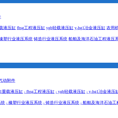
件
1重载液压缸
fhsg工程液压缸
ygb轻载液压缸
y-hg1冶金液压缸
农用
橡塑行业液压系统
铸造行业液压系统
船舶及海洋石油工程液压
 气动附件
cdh1重载液压缸
- fhsg工程液压缸
- ygb轻载液压缸
- y-hg1冶金液压
系统
- 橡塑行业液压系统
- 铸造行业液压系统
- 船舶及海洋石油