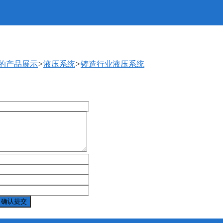
厅的产品展示
>
液压系统
>
铸造行业液压系统
确认提交