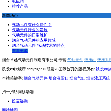
电磁阀
推荐产品
新闻动态
气动元件有什么特性？
气动元件行业的发展
气动元件的日常维护
烟台气动元件的应用领域
烟台气动元件-气动技术的特点
查看更多
烟台卓越气动元件制造有限公司,专营
气动元件
液压缸
液压系
凯发k8旗舰厅 copyright © 凯发k8国际首页的版权所有:
凯发k8
本站关键字:
烟台气动元件
烟台液压缸
烟台气缸
烟台液压系统
扫一扫访问移动端
留言咨询
网站地图