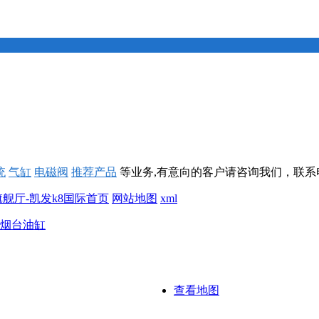
统
气缸
电磁阀
推荐产品
等业务,有意向的客户请咨询我们，联系
旗舰厅-凯发k8国际首页
网站地图
xml
烟台油缸
查看地图