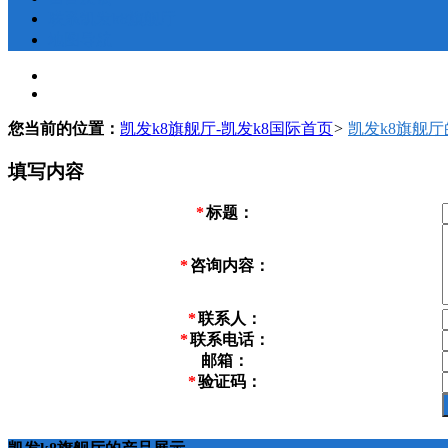
联系凯发k8旗舰厅
地图导航
您当前的位置：
凯发k8旗舰厅-凯发k8国际首页
>
凯发k8旗舰
填写内容
*
标题：
*
咨询内容：
*
联系人：
*
联系电话：
邮箱：
*
验证码：