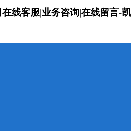
线客服|业务咨询|在线留言-凯