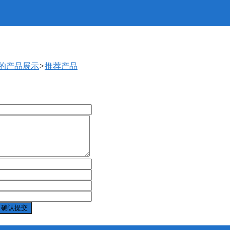
厅的产品展示
>
推荐产品
确认提交