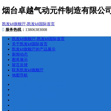
烟台卓越气动元件制造有限公司在
凯发k8旗舰厅-凯发k8国际首页
服务热线：
13806383008
凯发k8旗舰厅-凯发k8国际首页
关于凯发k8国际首页
凯发k8旗舰厅的产品展示
新闻动态
图库展示
留言反馈
联系凯发k8旗舰厅
地图导航
凯发k8旗舰厅-凯发k8国际首页
关于凯发k8国际首页
凯发k8旗舰厅的产品展示
新闻动态
图库展示
留言反馈