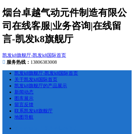
烟台卓越气动元件制造有限公
司在线客服|业务咨询|在线留
言-凯发k8旗舰厅
凯发k8旗舰厅-凯发k8国际首页
服务热线：
13806383008
凯发k8旗舰厅-凯发k8国际首页
关于凯发k8国际首页
凯发k8旗舰厅的产品展示
新闻动态
图库展示
留言反馈
联系凯发k8旗舰厅
地图导航
凯发k8旗舰厅-凯发k8国际首页