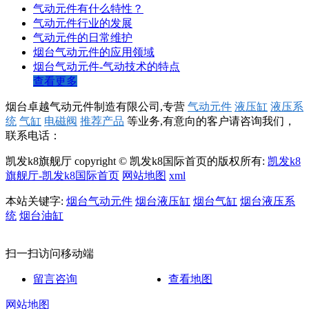
气动元件有什么特性？
气动元件行业的发展
气动元件的日常维护
烟台气动元件的应用领域
烟台气动元件-气动技术的特点
查看更多
烟台卓越气动元件制造有限公司,专营
气动元件
液压缸
液压系
统
气缸
电磁阀
推荐产品
等业务,有意向的客户请咨询我们，
联系电话：
凯发k8旗舰厅 copyright © 凯发k8国际首页的版权所有:
凯发k8
旗舰厅-凯发k8国际首页
网站地图
xml
本站关键字:
烟台气动元件
烟台液压缸
烟台气缸
烟台液压系
统
烟台油缸
扫一扫访问移动端
留言咨询
查看地图
网站地图