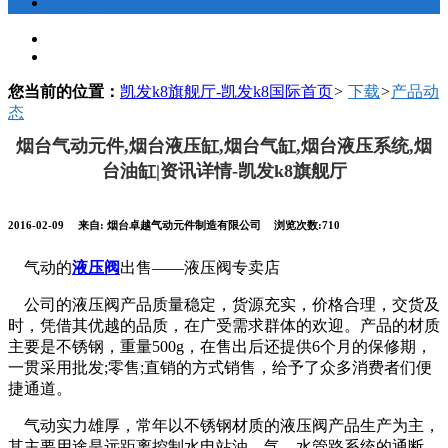
地图导航
您当前的位置：
凯发k8旗舰厅-凯发k8国际首页
>
下载
>
产品动
态
烟台气动元件,烟台液压缸,烟台气缸,烟台液压系统,烟
台油缸|资讯详情-凯发k8旗舰厅
2016-02-09
来自: 烟台卓越气动元件制造有限公司
浏览次数:710
气动的
液压阀
出售——液压阀专卖店
公司的液压阀产品质量稳定，货源充实，价格合理，交货及
时，凭借其优越的品质，在广受需求群体的欢迎。产品的材质
主要是不锈钢，重量500g，在售出后还提供6个月的保修期，
一贯采用批发;零售;直销的方式销售，给予了众多消费者们便
捷通道。
气动实力雄厚，常年以不锈钢材质的液压阀产品生产为主，
其主要用途是远距离控制水电站油、气、水管路系统的通断。