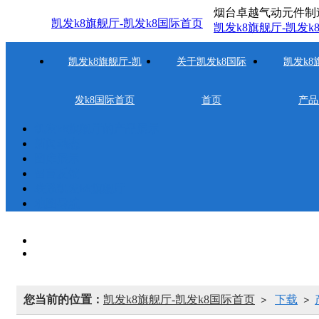
烟台卓越气动元件制
凯发k8旗舰厅-凯发k8国际首页
凯发k8旗舰厅-凯发k
凯发k8旗舰厅-凯
关于凯发k8国际
凯发k8
发k8国际首页
首页
产品
凯发k8旗舰厅的产品展示
新闻动态
图库展示
留言反馈
联系凯发k8旗舰厅
地图导航
您当前的位置：
凯发k8旗舰厅-凯发k8国际首页
下载
>
>