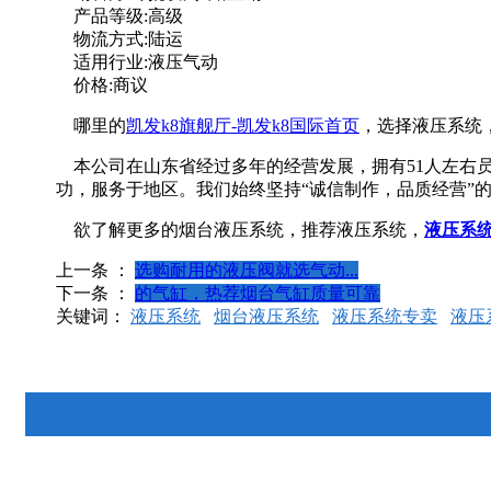
产品等级:高级
物流方式:陆运
适用行业:液压气动
价格:商议
哪里的
凯发k8旗舰厅-凯发k8国际首页
，选择液压系统
本公司在山东省经过多年的经营发展，拥有51人左右
功，服务于地区。我们始终坚持“诚信制作，品质经营”
欲了解更多的烟台液压系统，推荐液压系统，
液压系
上一条 ：
选购耐用的液压阀就选气动...
下一条 ：
的气缸，热荐烟台气缸质量可靠
关键词：
液压系统
烟台液压系统
液压系统专卖
液压