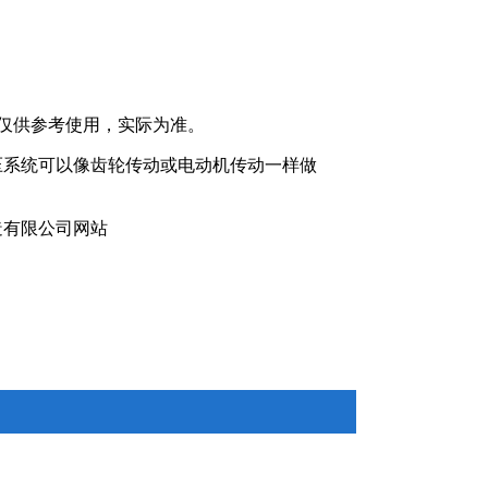
数仅供参考使用，实际为准。
压系统可以像齿轮传动或电动机传动一样做
造有限公司网站