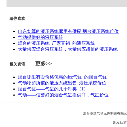
猜你喜欢
山东划算的液压系统哪里有供应 烟台液压系统价位
气动提供好的液压系统
烟台的液压系统_厂家直销_的液压系统
大量供应烟台液压系统，大量供应超值的液压系统
更多>>
相关资讯
烟台哪里有卖价格优惠的lcz气缸_的烟台气缸
气动物超所值的液压系统出售_液压系统价位
烟台气缸——气缸的几个种类（1）
气动——信誉好的烟台气缸提供商，气缸价位
烟台卓越气动元件制造有限公
凯发k8旗