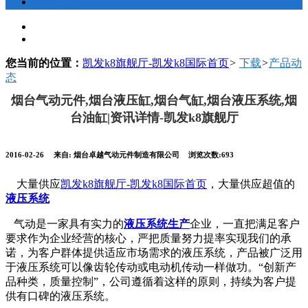
地图导航
您当前的位置：
凯发k8旗舰厅-凯发k8国际首页
>
下载
>
产品动
态
烟台气动元件,烟台液压缸,烟台气缸,烟台液压系统,烟
台油缸|资讯详情-凯发k8旗舰厅
2016-02-26
来自: 烟台卓越气动元件制造有限公司
浏览次数:693
大量供应
凯发k8旗舰厅-凯发k8国际首页
，大量供应超值的
液压系统
气动是一家具有实力的
液压系统生产
企业，一直把满足客户
要求作为企业经营的核心，严把质量努力提率实现我们的承
诺，为客户群体提供适应市场需求的液压系统，产品被广泛用
于液压系统可以像齿轮传动或电动机传动一样做功。“创新产
品种类，质量控制”，公司遵循着这样的原则，持续为客户提
供有口碑的液压系统。