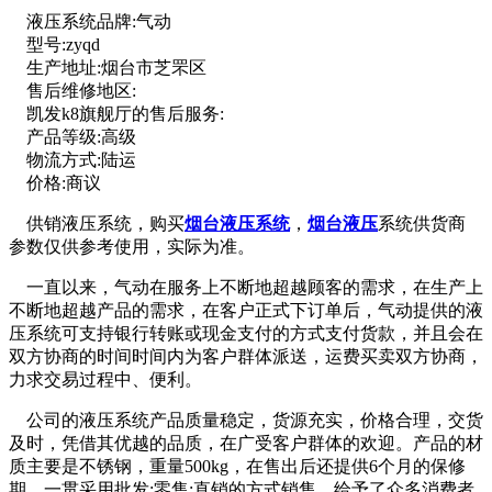
液压系统品牌:气动
型号:zyqd
生产地址:烟台市芝罘区
售后维修地区:
凯发k8旗舰厅的售后服务:
产品等级:高级
物流方式:陆运
价格:商议
供销液压系统，购买
烟台液压系统
，
烟台液压
系统供货商
参数仅供参考使用，实际为准。
一直以来，气动在服务上不断地超越顾客的需求，在生产上
不断地超越产品的需求，在客户正式下订单后，气动提供的液
压系统可支持银行转账或现金支付的方式支付货款，并且会在
双方协商的时间时间内为客户群体派送，运费买卖双方协商，
力求交易过程中、便利。
公司的液压系统产品质量稳定，货源充实，价格合理，交货
及时，凭借其优越的品质，在广受客户群体的欢迎。产品的材
质主要是不锈钢，重量500kg，在售出后还提供6个月的保修
期，一贯采用批发;零售;直销的方式销售，给予了众多消费者