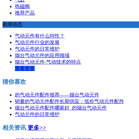
电磁阀
推荐产品
新闻动态
气动元件有什么特性？
气动元件行业的发展
气动元件的日常维护
烟台气动元件的应用领域
烟台气动元件-气动技术的特点
查看更多
猜你喜欢
的气动元件配件推荐——烟台气动元件
销量的气动元件配件长期供应：低价气动元件配件
烟台气动元件配件哪家好_的烟台气动元件
气动元件的日常维护
相关资讯
更多>>