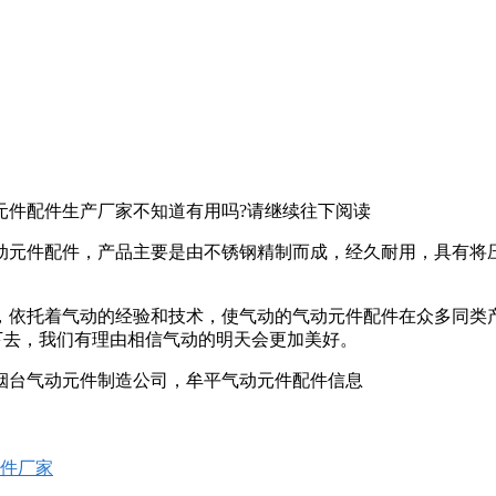
件配件生产厂家不知道有用吗?请继续往下阅读
动元件配件，产品主要是由不锈钢精制而成，经久耐用，具有将
，依托着气动的经验和技术，使气动的气动元件配件在众多同类产
下去，我们有理由相信气动的明天会更加美好。
烟台气动元件制造公司，牟平气动元件配件信息
件厂家