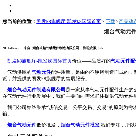
您当前的位置：
凯发k8旗舰厅-凯发k8国际首页
>
下载
>
产品动
烟台气动元件
2016-02-26
来自: 烟台卓越气动元件制造有限公司
浏览次数:655
凯发k8旗舰厅-凯发k8国际首页
价位——品质好的
气动元件配
气动供应的
气动元件
配件质量，是由的不锈钢制造而成的，型
货，并提供的凯发k8旗舰厅的售后服务。
烟台气动元件制造有限公司
是一家从事气动元件配件生产的公
在气动元件行业发展中，我们主要面向需求群体提供气动元件
我们公司始终秉承“诚信交易、公平交易、交易”的原则为需
输。
烟台气动元件
低价批发，
烟台气动元件批发
我们专注，所以