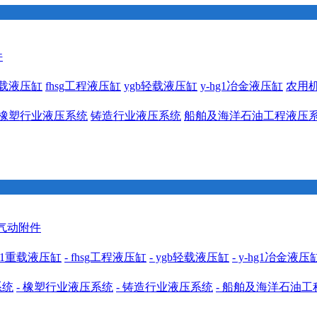
件
1重载液压缸
fhsg工程液压缸
ygb轻载液压缸
y-hg1冶金液压缸
农用
橡塑行业液压系统
铸造行业液压系统
船舶及海洋石油工程液压
 气动附件
cdh1重载液压缸
- fhsg工程液压缸
- ygb轻载液压缸
- y-hg1冶金液压
系统
- 橡塑行业液压系统
- 铸造行业液压系统
- 船舶及海洋石油