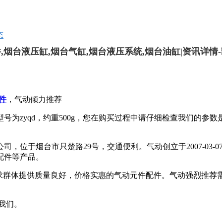
态
,烟台液压缸,烟台气缸,烟台液压系统,烟台油缸|资讯详情-
件
，气动倾力推荐
号为zyqd，约重500g，您在购买过程中请仔细检查我们的参
司，位于烟台市只楚路29号，交通便利。气动创立于2007-03
配件等产品。
求群体提供质量良好，价格实惠的气动元件配件。气动强烈推荐
我们。