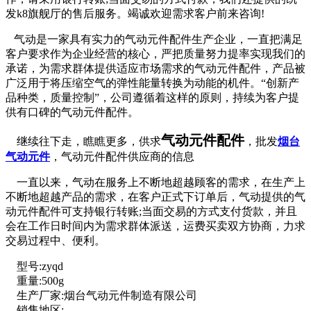
发k8旗舰厅的售后服务。竭诚欢迎需求客户前来咨询!
气动是一家具有实力的气动元件配件生产企业，一直把满足
客户要求作为企业经营的核心，严把质量努力提率实现我们的
承诺，为需求群体提供适应市场需求的气动元件配件，产品被
广泛用于将压缩空气的弹性能量转换为动能的机件。“创新产
品种类，质量控制”，公司遵循着这样的原则，持续为客户提
供有口碑的气动元件配件。
气动元件配件
继续往下走，瞧瞧更多，供求
，批发
烟台
气动元件
，气动元件配件供应商的信息
一直以来，气动在服务上不断地超越顾客的需求，在生产上
不断地超越产品的需求，在客户正式下订单后，气动提供的气
动元件配件可支持银行转账;当面交易的方式支付货款，并且
会在工作日时间内为需求群体派送，运费买卖双方协商，力求
交易过程中、便利。
型号:zyqd
重量:500g
生产厂家:烟台气动元件制造有限公司
销售地区: