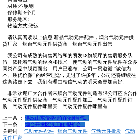
材质:不锈钢
保修期:6个月
服务地区:
物流方式:陆运
请认真阅读以上信息 新品气动元件配件，烟台气动元件供
货厂家，烟台气动元件供货商，烟台气动元件出售
我公司有成熟的销售网络和的凯发k8旗舰厅的售后服务队
伍，依托着气动的经验和技术，使气动的气动元件配件在众多
同类产品中脱颖而出，用户已遍布。公司一贯遵循 “诚信为
本、质优价廉” 的经营理念，走过了许多年，公司还将继续往
这条路走下去，我们有理由相信气动的明天会更加美好。
非常欢迎广大合作者来烟台气动元件制造有限公司莅临合作
气动元件配件供应商，气动元件配件加工，气动元件配件订
购，气动元件配件哪里买，气动元件配件哪里有
上一条 ：
供应山东价格便宜的烟台气...
下一条 ：
烟台开发区液压缸 报价合...
关键词：
气动元件配件
烟台气动元件
气动元件批发
气动
元件厂家