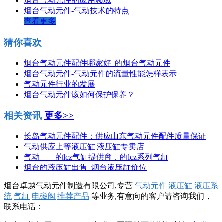
烟台气动元件的应用领域
烟台气动元件-气动技术的特点
查看更多
猜你喜欢
烟台气动元件配件哪家好_的烟台气动元件
烟台气动元件-气动元件的流量性能怎样表示
气动元件行业的发展
烟台气动元件该如何保护保养？
相关资讯
更多>>
长岛气动元件配件：供应山东气动元件配件质量保证
气动供应上等液压缸|液压缸专卖店
气动——的lcz气缸提供商，的lcz系列气缸
烟台的液压缸出售_烟台液压缸价位
烟台卓越气动元件制造有限公司,专营
气动元件
液压缸
液压系
统
气缸
电磁阀
推荐产品
等业务,有意向的客户请咨询我们，
联系电话：