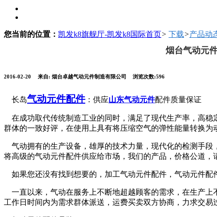
您当前的位置：
凯发k8旗舰厅-凯发k8国际首页
>
下载
>
产品动
烟台气动元件
2016-02-20
来自: 烟台卓越气动元件制造有限公司
浏览次数:596
气动元件配件
长岛
：供应
山东气动元件
配件质量保证
在成功取代传统制造工业的同时，满足了现代生产率，高稳定
群体的一致好评，在使用上具有将压缩空气的弹性能量转换为
气动拥有的生产设备，雄厚的技术力量，现代化的检测手段，完
将高级的气动元件配件供应给市场，我们的产品，价格公道，
如果您还没有找到想要的，加工气动元件配件，气动元件配
一直以来，气动在服务上不断地超越顾客的需求，在生产上不
工作日时间内为需求群体派送，运费买卖双方协商，力求交易