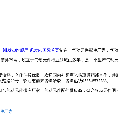
，
凯发k8旗舰厅-凯发k8国际首页
制造，气动元件配件厂家，气
烟台市只楚路29号，屹立于气动元件行业领域已多年，是一个生产气
较好，合作信誉优良，欢迎国内外客商光临惠顾精诚合作，共
9号，欢迎您前来咨询洽谈，咨询热线0535-6537788。
台气动元件供应厂家，气动元件配件供应商，烟台气动元件图
件厂家