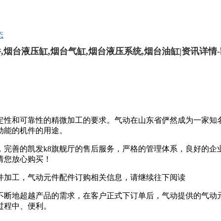
态
,烟台液压缸,烟台气缸,烟台液压系统,烟台油缸|资讯详情-
性和可靠性的精微加工的要求。气动在山东省俨然成为一家知
动能的机件的用途。
善的凯发k8旗舰厅的售后服务，严格的管理体系，良好的企业
请您放心购买！
件加工，气动元件配件订购相关信息，请继续往下阅读
断地超越产品的需求，在客户正式下订单后，气动提供的气动元
过程中、便利。