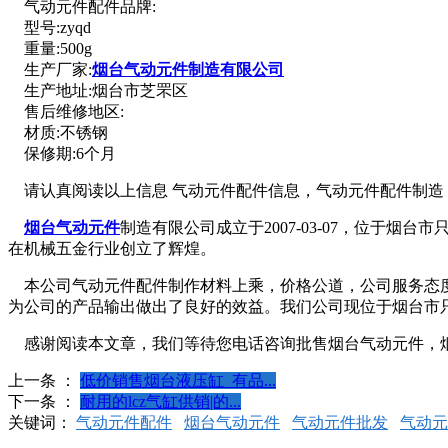
气动元件配件品牌:
型号:zyqd
重量:500g
生产厂家:
烟台气动元件制造有限公司
生产地址:烟台市芝罘区
售后维修地区:
材质:不锈钢
保修期:6个月
请认真阅读以上信息 气动元件配件信息，气动元件配件制造
烟台气动元件
制造有限公司成立于2007-03-07，位于
在机械五金行业创立了辉煌。
本公司气动元件配件制作材料上乘，价格公道，公司服务态度
为公司的产品输出做出了良好的效益。我们公司现位于烟台市只楚路2
感谢阅读本文章，我们等待您电话咨询批售烟台气动元件，烟
上一条 ：
低价销售烟台液压缸_有品...
下一条 ：
耐用的lcz气缸供销|的...
关键词：
气动元件配件
烟台气动元件
气动元件批发
气动元