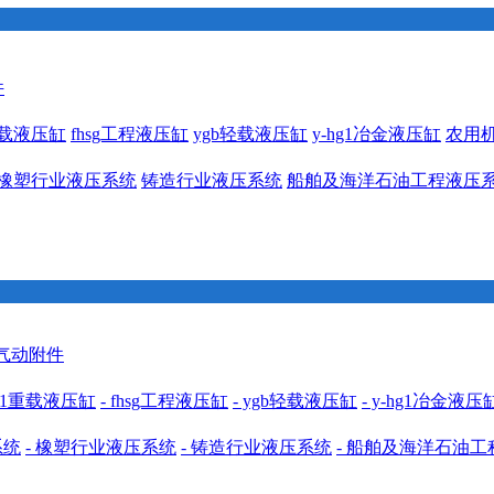
件
1重载液压缸
fhsg工程液压缸
ygb轻载液压缸
y-hg1冶金液压缸
农用
橡塑行业液压系统
铸造行业液压系统
船舶及海洋石油工程液压
 气动附件
cdh1重载液压缸
- fhsg工程液压缸
- ygb轻载液压缸
- y-hg1冶金液压
系统
- 橡塑行业液压系统
- 铸造行业液压系统
- 船舶及海洋石油