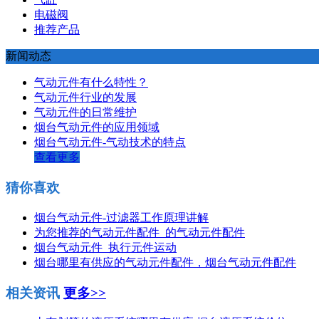
电磁阀
推荐产品
新闻动态
气动元件有什么特性？
气动元件行业的发展
气动元件的日常维护
烟台气动元件的应用领域
烟台气动元件-气动技术的特点
查看更多
猜你喜欢
烟台气动元件-过滤器工作原理讲解
为您推荐的气动元件配件_的气动元件配件
烟台气动元件_执行元件运动
烟台哪里有供应的气动元件配件，烟台气动元件配件
相关资讯
更多>>