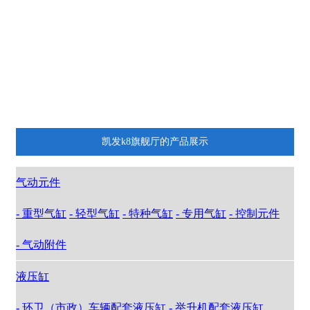
锻压行业液压系统
其他液压系统
气缸
电磁阀
推荐产品
凯发k8旗舰厅的产品展示
气动元件
- 重型气缸
- 轻型气缸
- 特种气缸
- 专用气缸
- 控制元件
- 气动附件
液压缸
- 环卫（市政）车辆配套液压缸
- 举升机配套液压缸