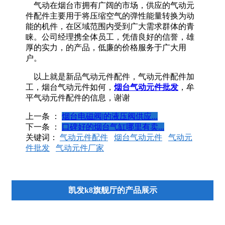
气动在烟台市拥有广阔的市场，供应的气动元
件配件主要用于将压缩空气的弹性能量转换为动
能的机件，在区域范围内受到广大需求群体的青
睐。公司经理携全体员工，凭借良好的信誉，雄
厚的实力，的产品，低廉的价格服务于广大用
户。
以上就是新品气动元件配件，气动元件配件加
工，烟台气动元件如何，
烟台气动元件批发
，牟
平气动元件配件的信息，谢谢
上一条 ：
烟台电磁阀|的液压阀供应...
下一条 ：
口碑好的烟台气缸哪里有卖...
关键词：
气动元件配件
烟台气动元件
气动元
件批发
气动元件厂家
凯发k8旗舰厅的产品展示