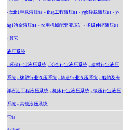
- fcdh1重载液压缸
- fhsg工程液压缸
- ygb轻载液压缸
- y-
hg1冶金液压缸
- 农用机械配套液压缸
- 多级伸缩液压缸
- 其它
液压系统
- 环保行业液压系统
- 冶金行业液压系统
- 建材行业液压
系统
- 橡塑行业液压系统
- 铸造行业液压系统
- 船舶及海
洋石油工程液压系统
- 机床行业液压系统
- 锻压行业液压
系统
- 其他液压系统
气缸