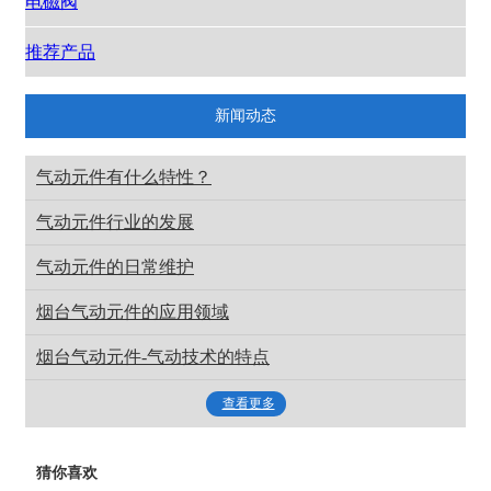
电磁阀
推荐产品
新闻动态
气动元件有什么特性？
气动元件行业的发展
气动元件的日常维护
烟台气动元件的应用领域
烟台气动元件-气动技术的特点
查看更多
猜你喜欢