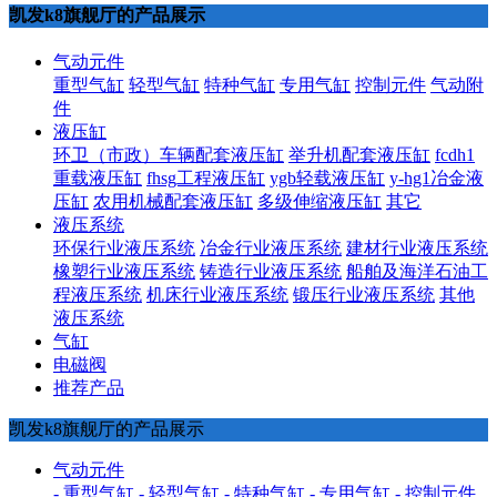
凯发k8旗舰厅的产品展示
气动元件
重型气缸
轻型气缸
特种气缸
专用气缸
控制元件
气动附
件
液压缸
环卫（市政）车辆配套液压缸
举升机配套液压缸
fcdh1
重载液压缸
fhsg工程液压缸
ygb轻载液压缸
y-hg1冶金液
压缸
农用机械配套液压缸
多级伸缩液压缸
其它
液压系统
环保行业液压系统
冶金行业液压系统
建材行业液压系统
橡塑行业液压系统
铸造行业液压系统
船舶及海洋石油工
程液压系统
机床行业液压系统
锻压行业液压系统
其他
液压系统
气缸
电磁阀
推荐产品
凯发k8旗舰厅的产品展示
气动元件
- 重型气缸
- 轻型气缸
- 特种气缸
- 专用气缸
- 控制元件