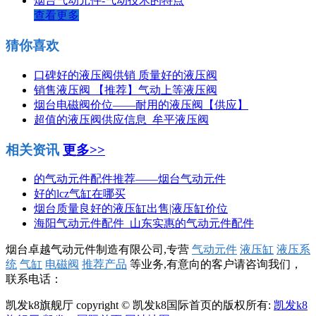
烟台气动元件-气动技术的特点
查看更多
猜你喜欢
口碑好的液压阀供销 质量好的液压阀
销售液压阀 【推荐】气动上等液压阀
烟台电磁阀价位——耐用的液压阀【供应】
超值的液压阀供应信息_牟平液压阀
相关资讯
更多>>
的气动元件配件推荐——烟台气动元件
好的lcz气缸在哪买
烟台质量良好的液压缸出售|液压缸价位
海阳气动元件配件_山东实惠的气动元件配件
烟台卓越气动元件制造有限公司,专营
气动元件
液压缸
液压系
统
气缸
电磁阀
推荐产品
等业务,有意向的客户请咨询我们，
联系电话：
凯发k8旗舰厅 copyright © 凯发k8国际首页的版权所有:
凯发k8