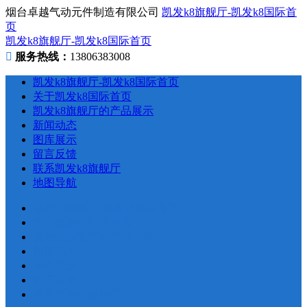
烟台卓越气动元件制造有限公司
凯发k8旗舰厅-凯发k8国际首
页
凯发k8旗舰厅-凯发k8国际首页
服务热线：
13806383008
凯发k8旗舰厅-凯发k8国际首页
关于凯发k8国际首页
凯发k8旗舰厅的产品展示
新闻动态
图库展示
留言反馈
联系凯发k8旗舰厅
地图导航
凯发k8旗舰厅-凯发k8国际首页
关于凯发k8国际首页
凯发k8旗舰厅的产品展示
新闻动态
图库展示
留言反馈
联系凯发k8旗舰厅