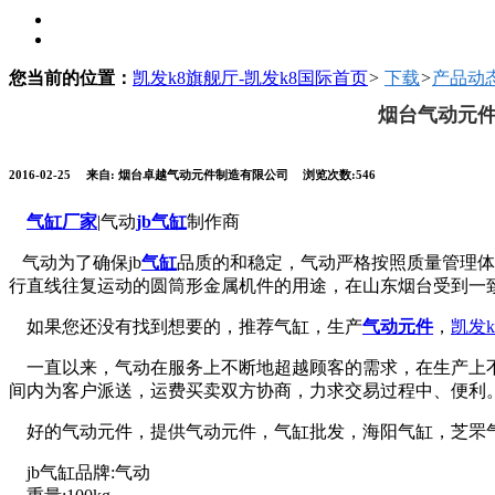
您当前的位置：
凯发k8旗舰厅-凯发k8国际首页
>
下载
>
产品动
烟台气动元件
2016-02-25
来自: 烟台卓越气动元件制造有限公司
浏览次数:546
气缸厂家
|气动
jb气缸
制作商
气动为了确保jb
气缸
品质的和稳定，气动严格按照质量管理体
行直线往复运动的圆筒形金属机件的用途，在山东烟台受到一
如果您还没有找到想要的，推荐气缸，生产
气动元件
，
凯发k
一直以来，气动在服务上不断地超越顾客的需求，在生产上不
间内为客户派送，运费买卖双方协商，力求交易过程中、便利
好的气动元件，提供气动元件，气缸批发，海阳气缸，芝罘
jb气缸品牌:气动