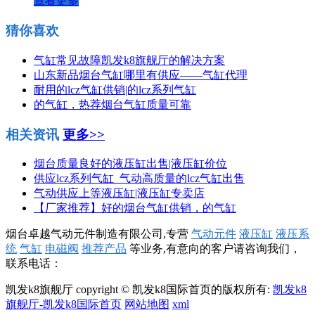
查看更多
猜你喜欢
气缸常见故障凯发k8旗舰厅的解决方案
山东新品烟台气缸哪里有供应——气缸代理
耐用的lcz气缸供销|的lcz系列气缸
的气缸，热荐烟台气缸质量可靠
相关资讯
更多>>
烟台质量良好的液压缸出售|液压缸价位
供应lcz系列气缸_气动高质量的lcz气缸出售
气动供应上等液压缸|液压缸专卖店
【厂家推荐】好的烟台气缸供销，的气缸
烟台卓越气动元件制造有限公司,专营
气动元件
液压缸
液压系
统
气缸
电磁阀
推荐产品
等业务,有意向的客户请咨询我们，
联系电话：
凯发k8旗舰厅 copyright © 凯发k8国际首页的版权所有:
凯发k8
旗舰厅-凯发k8国际首页
网站地图
xml