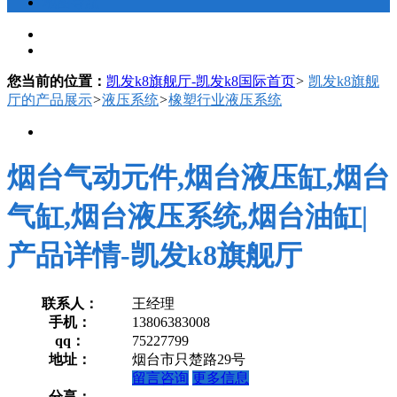
地图导航
您当前的位置：
凯发k8旗舰厅-凯发k8国际首页
>
凯发k8旗舰
厅的产品展示
>
液压系统
>
橡塑行业液压系统
烟台气动元件,烟台液压缸,烟台
气缸,烟台液压系统,烟台油缸|
产品详情-凯发k8旗舰厅
联系人：
王经理
手机：
13806383008
qq：
75227799
地址：
烟台市只楚路29号
留言咨询
更多信息
分享：