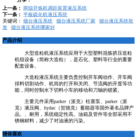
上一条：
两辊开炼机调距装置液压系统
下一条：
平板硫化机液压系统
关键词：
烟台液压系统
烟台液压系统厂家
烟台液压系统批
发
烟台液压系统哪家好
产品介绍
大型造粒机液压系统应用于大型塑料混炼挤压造粒
机组设备（简称大造粒），是石化、塑料等行业的重要
配套设备。
大造粒液压系统主要负责控制开车阀动作、开车阀
排料切割动作、机筒的打开和关闭、节流阀的开度等功
能，同时控制水下切料小车的移动和刀轴的锁紧。
主要元件采用parker（派克）柱塞泵、parker（派
克）液压阀、hydac（贺德克）蓄能器等国外著名品牌产
品。、耐用，系统稳定性高。油箱及管件等全部采用不
锈钢材料，减少了对油液的污染。
猜你喜欢