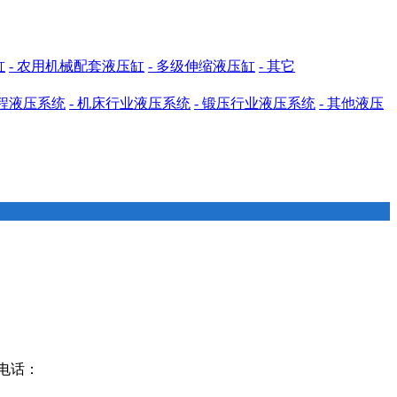
缸
- 农用机械配套液压缸
- 多级伸缩液压缸
- 其它
工程液压系统
- 机床行业液压系统
- 锻压行业液压系统
- 其他液压
电话：