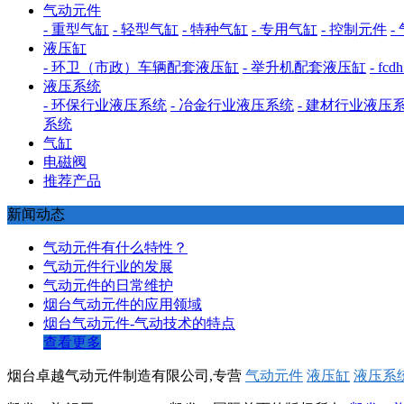
气动元件
- 重型气缸
- 轻型气缸
- 特种气缸
- 专用气缸
- 控制元件
-
液压缸
- 环卫（市政）车辆配套液压缸
- 举升机配套液压缸
- f
液压系统
- 环保行业液压系统
- 冶金行业液压系统
- 建材行业液压
系统
气缸
电磁阀
推荐产品
新闻动态
气动元件有什么特性？
气动元件行业的发展
气动元件的日常维护
烟台气动元件的应用领域
烟台气动元件-气动技术的特点
查看更多
烟台卓越气动元件制造有限公司,专营
气动元件
液压缸
液压系