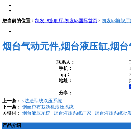
您当前的位置：
凯发k8旗舰厅-凯发k8国际首页
>
凯发k8旗舰
烟台气动元件,烟台液压缸,烟台
联系人：
手机：
qq：
地址：
分享：
上一条：
v法造型线液压系统
下一条：
钢丝帘布裁断机液压系统
关键词：
烟台液压系统
烟台液压系统厂家
烟台液压系统批
产品介绍