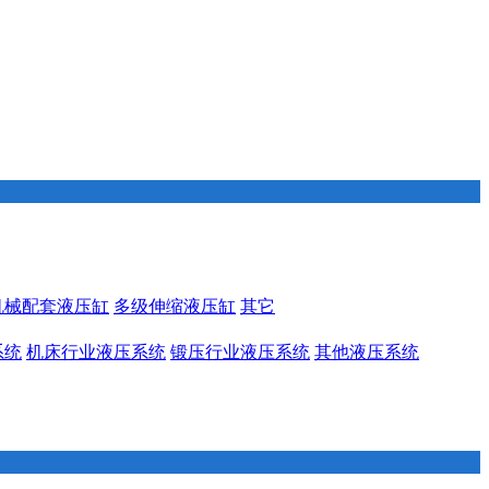
机械配套液压缸
多级伸缩液压缸
其它
系统
机床行业液压系统
锻压行业液压系统
其他液压系统