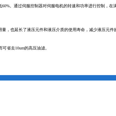
低60%。通过伺服控制器对伺服电机的转速和功率进行控制，在
用量，也延长了液压元件和液压介质的使用寿命，减少液压元件
从而可省去10um的高压油滤。