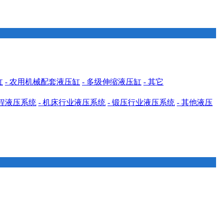
缸
- 农用机械配套液压缸
- 多级伸缩液压缸
- 其它
工程液压系统
- 机床行业液压系统
- 锻压行业液压系统
- 其他液压