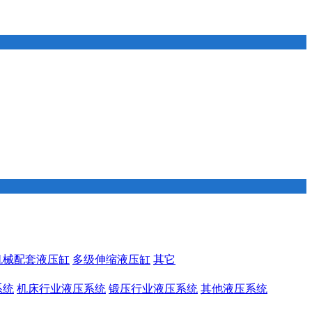
机械配套液压缸
多级伸缩液压缸
其它
系统
机床行业液压系统
锻压行业液压系统
其他液压系统