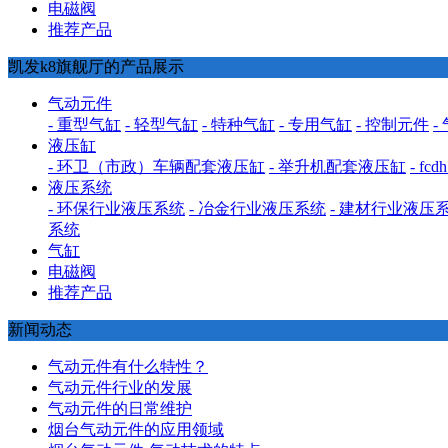
电磁阀
推荐产品
凯发k8旗舰厅的产品展示
气动元件
- 重型气缸
- 轻型气缸
- 特种气缸
- 专用气缸
- 控制元件
-
液压缸
- 环卫（市政）车辆配套液压缸
- 举升机配套液压缸
- f
液压系统
- 环保行业液压系统
- 冶金行业液压系统
- 建材行业液压
系统
气缸
电磁阀
推荐产品
新闻动态
气动元件有什么特性？
气动元件行业的发展
气动元件的日常维护
烟台气动元件的应用领域