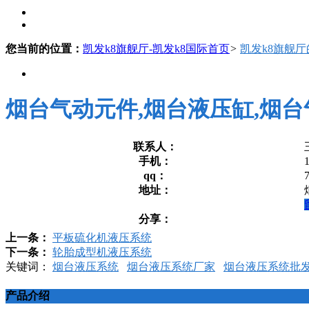
您当前的位置：
凯发k8旗舰厅-凯发k8国际首页
>
凯发k8旗舰
烟台气动元件,烟台液压缸,烟台
联系人：
手机：
qq：
地址：
分享：
上一条：
平板硫化机液压系统
下一条：
轮胎成型机液压系统
关键词：
烟台液压系统
烟台液压系统厂家
烟台液压系统批
产品介绍